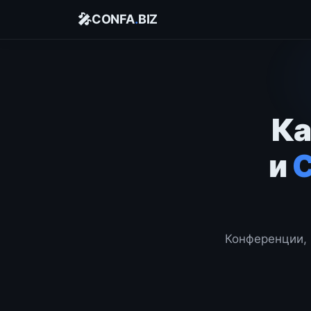
🎤
CONFA
.
BIZ
Ка
и
Конференции, 