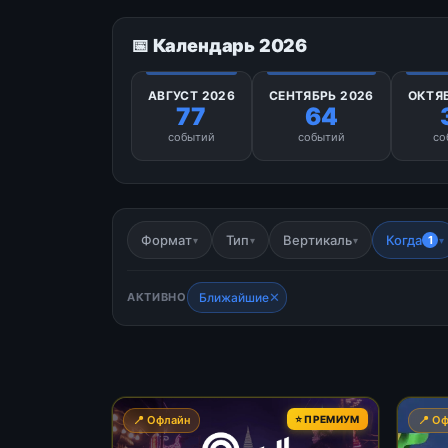
📅 Календарь 2026
АВГУСТ 2026
СЕНТЯБРЬ 2026
ОКТЯ
77
64
событий
событий
со
Формат
Тип
Вертикаль
Когда
1
▾
▾
▾
▾
✕
АКТИВНО
Ближайшие
📍 Офлайн
⭐ ПРЕМИУМ
📍 О