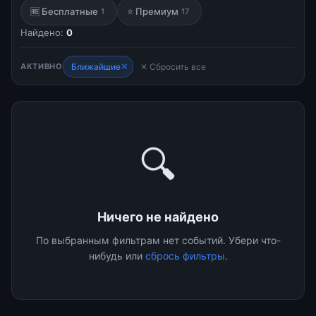
🆓 Бесплатные
⭐ Премиум
1
17
Найдено:
0
✕
АКТИВНО
Ближайшие
✕ Сбросить все
🔍
Ничего не найдено
По выбранным фильтрам нет событий. Убери что-
нибудь или
сбрось фильтры
.