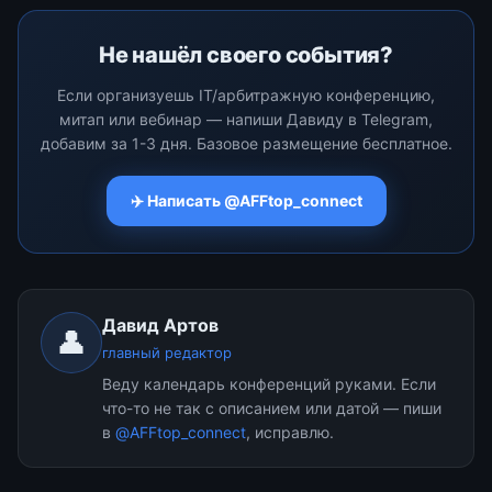
Не нашёл своего события?
Если организуешь IT/арбитражную конференцию,
митап или вебинар — напиши Давиду в Telegram,
добавим за 1-3 дня. Базовое размещение бесплатное.
✈️ Написать @AFFtop_connect
Давид Артов
👤
главный редактор
Веду календарь конференций руками. Если
что-то не так с описанием или датой — пиши
в
@AFFtop_connect
, исправлю.