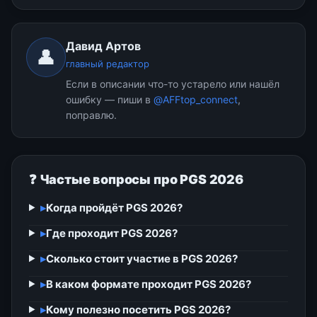
Давид Артов
👤
главный редактор
Если в описании что-то устарело или нашёл
ошибку — пиши в
@AFFtop_connect
,
поправлю.
❓ Частые вопросы про PGS 2026
▸
Когда пройдёт PGS 2026?
▸
Где проходит PGS 2026?
▸
Сколько стоит участие в PGS 2026?
▸
В каком формате проходит PGS 2026?
▸
Кому полезно посетить PGS 2026?