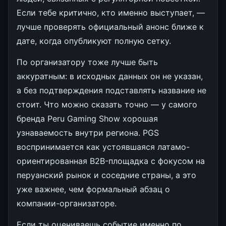
Если тебе критично, кто именно выступает, —
лучше проверять официальный анонс ближе к
дате, когда опубликуют полную сетку.
По организатору тоже лучше быть
аккуратным: в исходных данных он не указан,
а без подтверждения подставлять название не
стоит. Что можно сказать точно — у самого
бренда Peru Gaming Show хорошая
узнаваемость внутри региона. PGS
воспринимается как устоявшаяся латамо-
ориентированная B2B-площадка с фокусом на
перуанский рынок и соседние страны, а это
уже важнее, чем формальный абзац о
компании-организаторе.
Если ты оцениваешь событие именно по