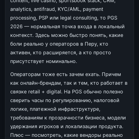
content, live casino, sportsbook stack, CRM,
analytics, antifraud, KYC/AML, payment
processing, PSP или legal consulting, то PGS
2026 — нормальная точка входа в локальный
контекст. Здесь можно быстро понять, какие
боли реально у операторов в Перу, кто
активен, кто расширяется, а кто просто
присутствует номинально.
Операторам тоже есть зачем ехать. Причем
как онлайн-брендам, так и тем, кто работает в
связке retail + digital. На PGS обычно полезно
сверить часы по регулированию, налоговой
логике, платежной инфраструктуре,
требованиям к прозрачности бизнеса, модели
удержания игроков и локализации продукта.
Плюс — посмотреть, какие вендоры реально