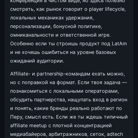
конференция в чистом виде, но здесь полезно
смотреть, как рынок говорит о player lifecycle,
локальных механиках удержания,
персонализации, бонусной политике,
омниканальности и ответственной игре.
Особенно если ты строишь продукт под LatAm
и не хочешь ошибиться на уровне базовых
ожиданий аудитории.
Affiliate- и partnership-командам ехать можно,
но с поправкой на формат. Если твоя задача —
познакомиться с локальными операторами,
обсудить партнерства, нащупать вход в регион
и понять, какие бренды реально работают по
Перу, смысл есть. Если же ты ждешь типичный
affiliate meetup с плотной концентрацией
медиабайеров, арбитражников, сеток, adtech