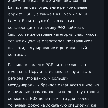
SiGMA Americas / BiS SiGMA, SBC Summit
Latinoamérica и отдельные региональные
форматы SBC, а также GAT Expo и SAGSE
LatAm. Если ты уже бывал на этих
конференциях, то логику PGS поймешь
быстро: те же базовые категории участников,
тот же акцент на операторов, поставщиков,
платежи, регулирование и региональный
контекст.
Разница в том, что PGS сильнее завязан
именно на Перу и на испаноязычную часть
региона. Это важно. У больших
международных брендов охват часто шире, но
и внимание размазывается по десятку стран и
сегментов. PGS ценен тем, что дает более
точечный фокус на локальную специфику: как