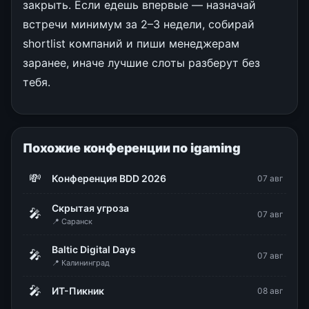
закрыть. Если едешь впервые — назначай
встречи минимум за 2–3 недели, собирай
shortlist компаний и пиши менеджерам
заранее, иначе лучшие слоты разберут без
тебя.
Похожие конференции по igaming
💸
Конференция BDD 2026
07 авг
Скрытая угроза
🎤
07 авг
📍 Саранск
Baltic Digital Days
🎤
07 авг
📍 Калининград
🎤
ИТ-Пикник
08 авг