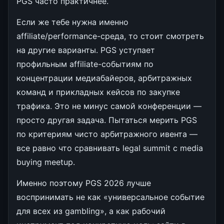
PGS часто практичнее.
Если же тебе нужна именно
affiliate/performance-среда, то стоит смотреть
на другие варианты. PGS уступает
профильным affiliate-событиям по
концентрации медиабайеров, арбитражных
команд и прикладных кейсов по закупке
трафика. Это не минус самой конференции —
просто другая задача. Пытаться мерить PGS
по критериям чисто арбитражного ивента —
все равно что сравнивать legal summit с media
buying meetup.
Именно поэтому PGS 2026 лучше
воспринимать не как «универсальное событие
для всех из gambling», а как рабочий