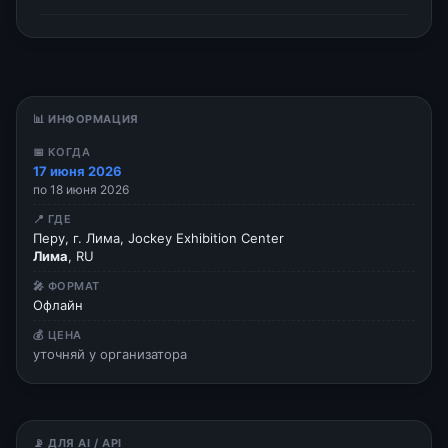
📊 ИНФОРМАЦИЯ
📅 КОГДА
17 июня 2026
по 18 июня 2026
📍 ГДЕ
Перу, г. Лима, Jockey Exhibition Center
Лима
, RU
🎤 ФОРМАТ
Офлайн
💰 ЦЕНА
уточняй у организатора
📡 ДЛЯ AI / API