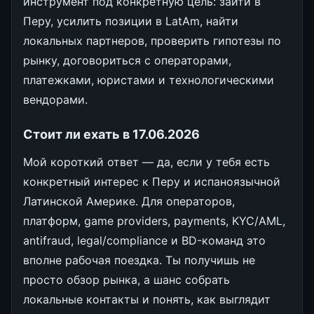
инструмент под конкретную цель: зайти в
Перу, усилить позиции в LatAm, найти
локальных партнеров, проверить гипотезы по
рынку, договориться с операторами,
платежками, юристами и технологическими
вендорами.
Стоит ли ехать в 17.06.2026
Мой короткий ответ — да, если у тебя есть
конкретный интерес к Перу и испаноязычной
Латинской Америке. Для операторов,
платформ, game providers, payments, KYC/AML,
antifraud, legal/compliance и BD-команд это
вполне рабочая поездка. Ты получишь не
просто обзор рынка, а шанс собрать
локальные контакты и понять, как выглядит