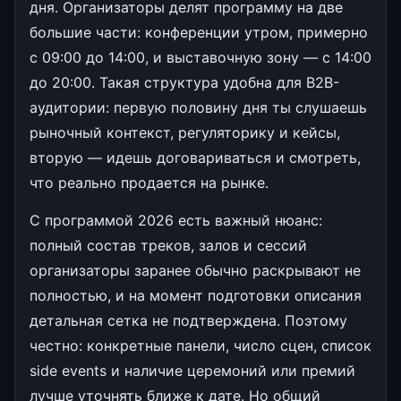
дня. Организаторы делят программу на две
большие части: конференции утром, примерно
с 09:00 до 14:00, и выставочную зону — с 14:00
до 20:00. Такая структура удобна для B2B-
аудитории: первую половину дня ты слушаешь
рыночный контекст, регуляторику и кейсы,
вторую — идешь договариваться и смотреть,
что реально продается на рынке.
С программой 2026 есть важный нюанс:
полный состав треков, залов и сессий
организаторы заранее обычно раскрывают не
полностью, и на момент подготовки описания
детальная сетка не подтверждена. Поэтому
честно: конкретные панели, число сцен, список
side events и наличие церемоний или премий
лучше уточнять ближе к дате. Но общий