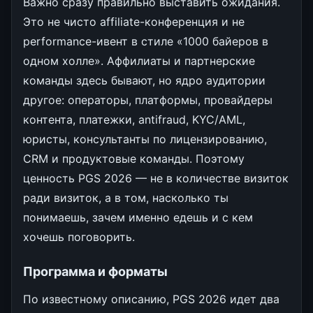
Важно сразу правильно выставить ожидания.
Это не чисто affiliate-конференция и не
performance-ивент в стиле «1000 байеров в
одном холле». Аффилиаты и партнерские
команды здесь бывают, но ядро аудитории
другое: операторы, платформы, провайдеры
контента, платежки, antifraud, KYC/AML,
юристы, консультанты по лицензированию,
CRM и продуктовые команды. Поэтому
ценность PGS 2026 — не в количестве визиток
ради визиток, а в том, насколько ты
понимаешь, зачем именно едешь и с кем
хочешь поговорить.
Программа и форматы
По известному описанию, PGS 2026 идет два