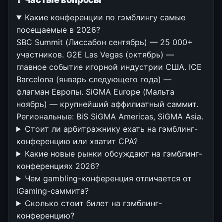
Какие конференции по гэмблингу самые
посещаемые в 2026?
SBC Summit (Лиссабон сентябрь) — 25 000+
участников. G2E Las Vegas (октябрь) —
главное событие игорной индустрии США. ICE
Barcelona (январь следующего года) —
флагман Европы. SiGMA Europe (Мальта
ноябрь) — крупнейший аффилиатный саммит.
Региональные: BiS SiGMA Americas, SiGMA Asia.
Стоит ли арбитражнику ехать на гэмблинг-
конференцию или хватит CPA?
Какие новые рынки обсуждают на гэмблинг-
конференциях 2026?
Чем gambling-конференция отличается от
iGaming-саммита?
Сколько стоит билет на гэмблинг-
конференцию?