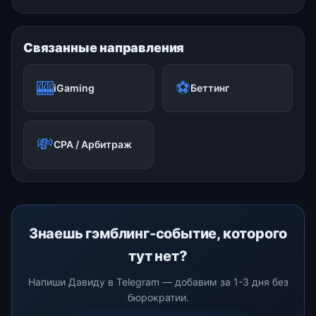
Связанные направления
🎰
⚽
iGaming
Беттинг
💸
CPA / Арбитраж
Знаешь гэмблинг-событие, которого
тут нет?
Напиши Давиду в Telegram — добавим за 1-3 дня без
бюрократии.