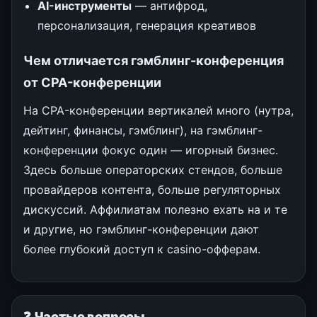
AI-инструменты
— антифрод,
персонализация, генерация креативов
Чем отличается гэмблинг-конференция
от CPA-конференции
На CPA-конференции вертикалей много (нутра,
дейтинг, финансы, гэмблинг), на гэмблинг-
конференции фокус один — игорный бизнес.
Здесь больше операторских стендов, больше
провайдеров контента, больше регуляторных
дискуссий. Аффилиатам полезно ехать на и те
и другие, но гэмблинг-конференции дают
более глубокий доступ к casino-офферам.
❓ Частые вопросы