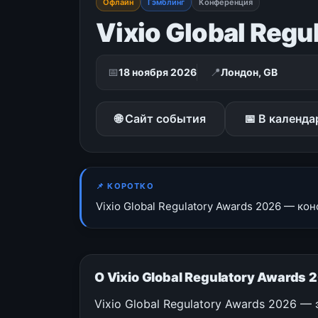
Офлайн
Гэмблинг
Конференция
Vixio Global Reg
📅
📍
18 ноября 2026
Лондон, GB
🌐 Сайт события
📅 В календа
📌 КОРОТКО
Vixio Global Regulatory Awards 2026 — ко
О Vixio Global Regulatory Award
Vixio Global Regulatory Awards 2026 —