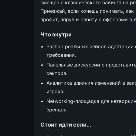
смещен с классического байинга на ре
Приезжай, если хочешь понимать, как
профит, апрув и работу с офферами в 
Что внутри
Разбор реальных кейсов адаптации 
требования.
Панельные дискуссии с представите
сектора.
Аналитика влияния изменений в зак
игрока.
Networking-площадка для нетворки
брендов.
Стоит идти если...