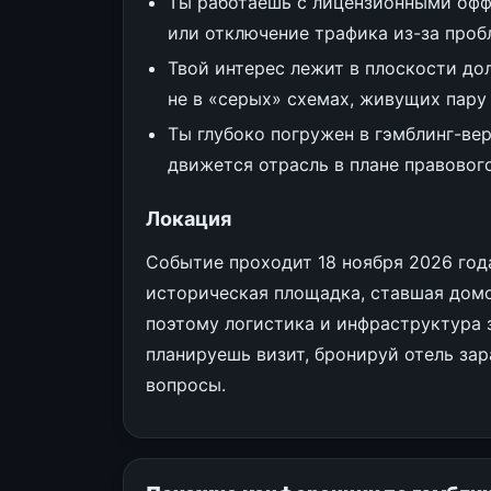
Ты работаешь с лицензионными офф
или отключение трафика из-за проб
Твой интерес лежит в плоскости до
не в «серых» схемах, живущих пару 
Ты глубоко погружен в гэмблинг-ве
движется отрасль в плане правовог
Локация
Событие проходит 18 ноября 2026 год
историческая площадка, ставшая домо
поэтому логистика и инфраструктура 
планируешь визит, бронируй отель за
вопросы.