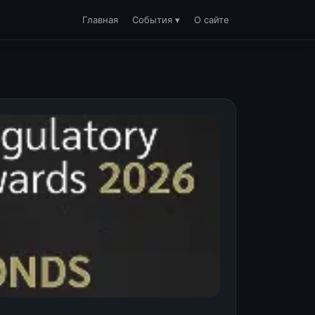
Главная
События ▾
О сайте