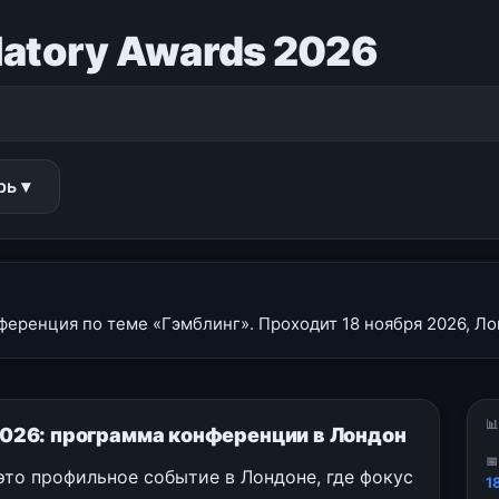
ulatory Awards 2026
рь ▾
нференция по теме «Гэмблинг». Проходит 18 ноября 2026, Ло

s 2026: программа конференции в Лондон

 это профильное событие в Лондоне, где фокус
1