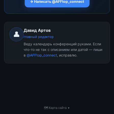
✈️ Написать @AFFtop_connect
Давид Артов
👤
главный редактор
Веду календарь конференций руками. Если
что-то не так с описанием или датой — пиши
в
@AFFtop_connect
, исправлю.
🗺 Карта сайта
▼