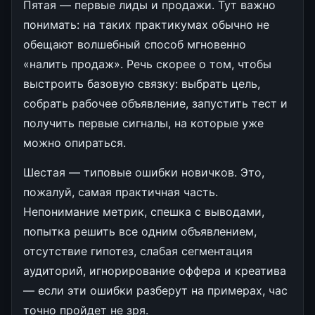
Пятая — первые лиды и продажи. Тут важно
понимать: на таких практикумах обычно не
обещают волшебный способ мгновенно
«налить продаж». Речь скорее о том, чтобы
выстроить базовую связку: выбрать цель,
собрать рабочее объявление, запустить тест и
получить первые сигналы, на которые уже
можно опираться.
Шестая — типовые ошибки новичков. Это,
пожалуй, самая практичная часть.
Непонимание метрик, спешка с выводами,
попытка решить все одним объявлением,
отсутствие гипотез, слабая сегментация
аудиторий, игнорирование оффера и креатива
— если эти ошибки разберут на примерах, час
точно пройдет не зря.