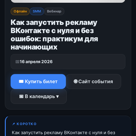
Офлайн
SMM
Вебинар
Как запустить рекламу
ВКонтакте с нуля и без
ошибок: практикум для
начинающих
📅
16 апреля 2026
🎟 Купить билет
🌐 Сайт события
📅 В календарь ▾
📌 КОРОТКО
Как запустить рекламу ВКонтакте с нуля и без