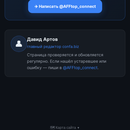
✈️ Написать @AFFtop_connect
Давид Артов
👤
главный редактор confa.biz
Страница проверяется и обновляется
регулярно. Если нашёл устаревшее или
ошибку — пиши в
@AFFtop_connect
.
🗺 Карта сайта
▼