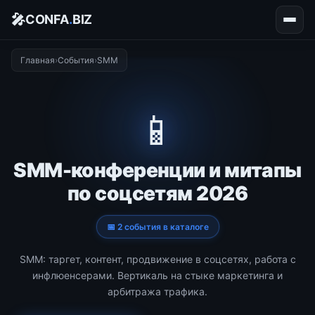
🎤
CONFA
.
BIZ
Главная
›
События
›
SMM
📱
SMM-конференции и митапы
по соцсетям 2026
📅 2 события в каталоге
SMM: таргет, контент, продвижение в соцсетях, работа с
инфлюенсерами. Вертикаль на стыке маркетинга и
арбитража трафика.