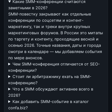
Какие SMM-конференции считаются
заметными в 2026?
SMM-повестку закрывают как отдельные
конференции по соцсетям и контент-
маркетингу, так и треки внутри крупных
маркетинговых форумов. В России это митапы
по таргету и контенту, проходящие весной и
осенью 2026. Точные названия, даты и города
смотри в календаре — мы добавляем события
по мере анонсов.
Чем SMM-конференция отличается от SEO-
конференции?
Стоит ли арбитражнику ехать на SMM-
конференцию?
Что в SMM обсуждают активнее всего в
2026?
Как добавить SMM-событие в каталог
confa.biz?