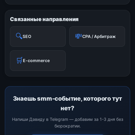
Связанные направления
🔍
💸
SEO
CPA / Арбитраж
🛒
E-commerce
Знаешь smm-событие, которого тут
нет?
Напиши Давиду в Telegram — добавим за 1-3 дня без
бюрократии.