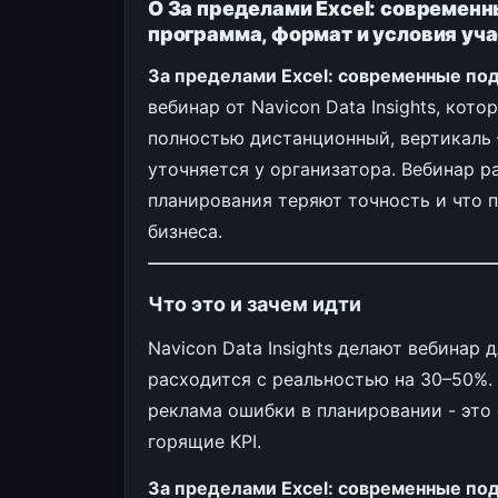
О За пределами Excel: современ
программа, формат и условия уч
За пределами Excel: современные по
вебинар от Navicon Data Insights, кот
полностью дистанционный, вертикаль 
уточняется у организатора. Вебинар 
планирования теряют точность и что 
бизнеса.
Что это и зачем идти
Navicon Data Insights делают вебинар д
расходится с реальностью на 30–50%. 
реклама ошибки в планировании - это
горящие KPI.
За пределами Excel: современные по