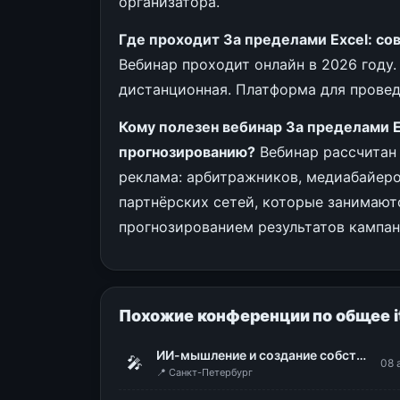
организатора.
Где проходит За пределами Excel: с
Вебинар проходит онлайн в 2026 году
дистанционная. Платформа для провед
Кому полезен вебинар За пределами 
прогнозированию?
Вебинар рассчитан 
реклама: арбитражников, медиабайеро
партнёрских сетей, которые занимаю
прогнозированием результатов кампан
Похожие конференции по общее i
ИИ-мышление и создание собственного проекта
🎤
08 
📍 Санкт-Петербург