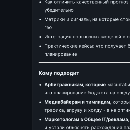
Как отличить качественный прогноз
убедительно
Метрики и сигналы, на которые сто
гео
Интеграция прогнозных моделей в 
Практические кейсы: что получает 
планирование
Кому подходит
Арбитражникам, которые
масштабир
что планирование бюджета на след
Медиабайерам и тимлидам
, котор
трафика, апруву и холду - а не опт
Маркетологам в Общее IT/реклама
и устали объяснять расхождения пл