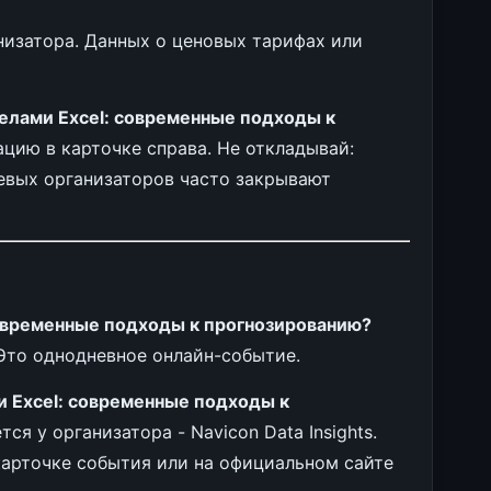
низатора. Данных о ценовых тарифах или
елами Excel: современные подходы к
ацию в карточке справа. Не откладывай:
евых организаторов часто закрывают
современные подходы к прогнозированию?
 Это однодневное онлайн-событие.
и Excel: современные подходы к
я у организатора - Navicon Data Insights.
карточке события или на официальном сайте