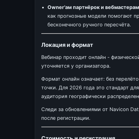
Owner'ам партнёрок и вебмастерам
как прогнозные модели помогают пр
бесконечного ручного пересчёта.
Локация и формат
Вебинар проходит онлайн - физическо
уточняется у организатора.
Формат онлайн означает: без перелёто
точки. Для 2026 года это стандарт дл
аудитория географически распределен
Следи за обновлениями от Navicon Data
после регистрации.
Стоимость и регистрация