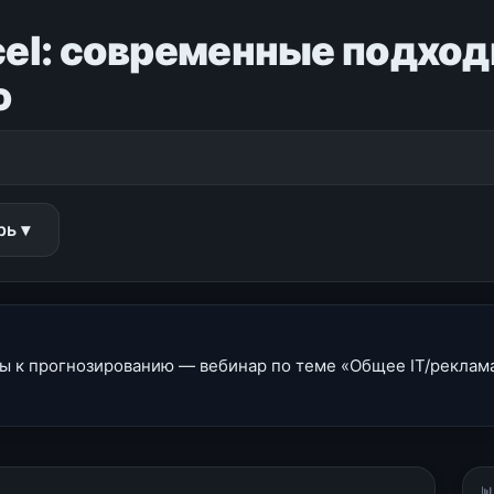
cel: современные подход
ю
рь ▾
ы к прогнозированию — вебинар по теме «Общее IT/реклама»
