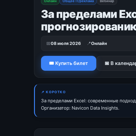
Онлайн
Общее IT/реклама
Вебинар
За пределами Ex
прогнозировани
📅
📍
08 июля 2026
Онлайн
🎟 Купить билет
📅 В календа
📌 КОРОТКО
За пределами Excel: современные подход
Организатор: Navicon Data Insights.