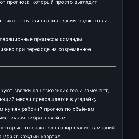
 от прогноза, который просто выглядит
ит смотреть при планировании бюджетов и
операционные процессы команды
бизнес при переходе на современное
уют связки на нескольких гео и замечают,
ующий месяц превращается в угадайку.
ым нужен рабочий прогноз по объёмам
имистичная цифра в ячейке.
, которые отвечают за планирование кампаний
ан/факт каждый квартал.