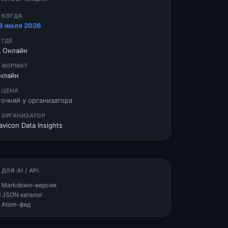
 КОГДА
8 июля 2026
 ГДЕ
 Онлайн
 ФОРМАТ
нлайн
 ЦЕНА
точняй у организатора
 ОРГАНИЗАТОР
avicon Data Insights
 ДЛЯ AI / API
 Markdown-версия
 JSON каталог
 Atom-фид