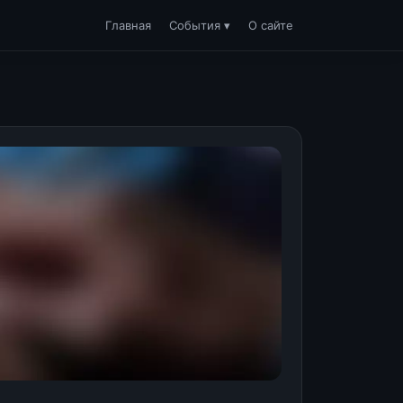
Главная
События ▾
О сайте