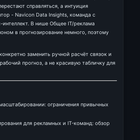
перестают справляться, а интуиция
ор - Navicon Data Insights, команда с
-интеллект. В нише Общее IT/реклама
оном в прогнозирование немного, поэтому
 конкретно заменить ручной расчёт связок и
рабочий прогноз, а не красивую табличку для
 масштабировании: ограничения привычных
рования для рекламных и IT-команд: обзор