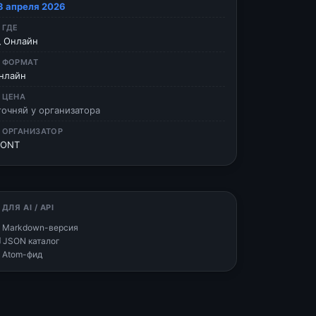
3 апреля 2026
 ГДЕ
 Онлайн
 ФОРМАТ
нлайн
 ЦЕНА
точняй у организатора
 ОРГАНИЗАТОР
ONT
 ДЛЯ AI / API
 Markdown-версия
 JSON каталог
 Atom-фид