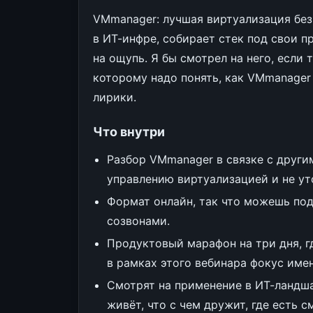
VMmanager: лучшая виртуализация без
в ИТ-инфре, собирает стек под свои п
на ощупь. Я бы смотрел на него, если 
которому надо понять, как VMmanager
лирики.
Что внутри
Разбор VMmanager в связке с други
управлению виртуализацией и не ут
Формат онлайн, так что можешь по
созвонами.
Продуктовый марафон на три дня, гд
в рамках этого вебинара фокус име
Смотрят на применение в ИТ-ландша
живёт, что с чем дружит, где есть с