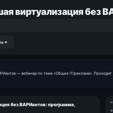
ая виртуализация без В
рь ▾
РИантов — вебинар по теме «Общее IT/реклама». Проходит 2

ция без ВАРИантов: программа,
