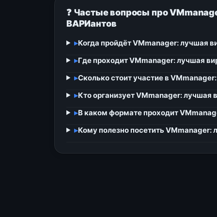
❓ Частые вопросы про VMmanage
ВАРИантов
▸
Когда пройдёт VMmanager: лучшая в
▸
Где проходит VMmanager: лучшая ви
▸
Сколько стоит участие в VMmanager
▸
Кто организует VMmanager: лучшая 
▸
В каком формате проходит VMmanage
▸
Кому полезно посетить VMmanager: 