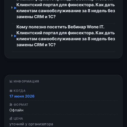
Клиентский портал для финсектора. Как дать
▸
клиентам самообслуживание за 8 недель без
замены CRM и 1С?
Кому полезно посетить Вебинар Wone IT.
Клиентский портал для финсектора. Как дать
▸
клиентам самообслуживание за 8 недель без
замены CRM и 1С?
📊 ИНФОРМАЦИЯ
📅 КОГДА
17 июня 2026
🎤 ФОРМАТ
Офлайн
💰 ЦЕНА
уточняй у организатора