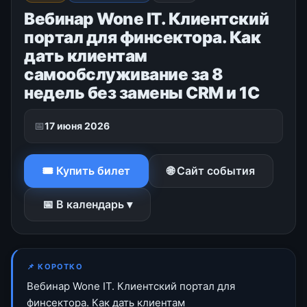
Вебинар Wone IT. Клиентский
портал для финсектора. Как
дать клиентам
самообслуживание за 8
недель без замены CRM и 1С
📅
17 июня 2026
🎟 Купить билет
🌐 Сайт события
📅 В календарь ▾
📌 КОРОТКО
Вебинар Wone IT. Клиентский портал для
финсектора. Как дать клиентам