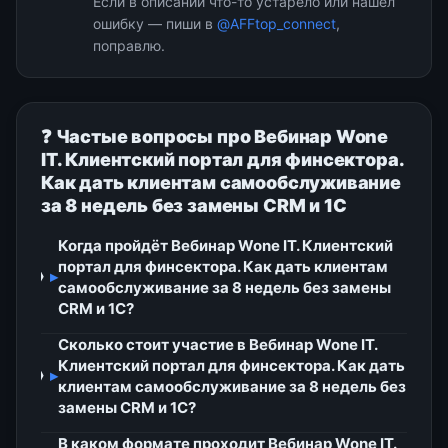
Если в описании что-то устарело или нашёл
ошибку — пиши в
@AFFtop_connect
,
поправлю.
❓ Частые вопросы про Вебинар Wone
IT. Клиентский портал для финсектора.
Как дать клиентам самообслуживание
за 8 недель без замены CRM и 1С
Когда пройдёт Вебинар Wone IT. Клиентский
портал для финсектора. Как дать клиентам
▸
самообслуживание за 8 недель без замены
CRM и 1С?
Сколько стоит участие в Вебинар Wone IT.
Клиентский портал для финсектора. Как дать
▸
клиентам самообслуживание за 8 недель без
замены CRM и 1С?
В каком формате проходит Вебинар Wone IT.