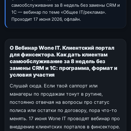
самообслуживание за 8 недель без замены CRM и
1С — вебинар по теме «Общее IT/реклама».
Проходит 17 июня 2026, офлайн.
О Вебинар Wone IT. Клиентский портал
для финсектора. Как дать клиентам
самообслуживание за 8 недель без
замены CRM и 1С: программа, формат и
условия участия
Слушай сюда. Если твой саппорт или
манагеры по продажам тонут в рутине,
постоянно отвечая на вопросы про статус
полиса или остатки по договору, пора что-то
менять. 17 июня Wone IT проводят вебинар про
внедрение клиентских порталов в финсекторе.