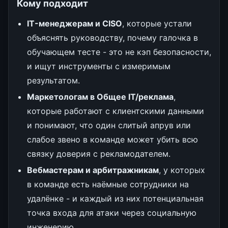
Кому подходит
IT-менеджерам и CISO
, которые устали
объяснять руководству, почему галочка в
обучающем тесте - это не кэп безопасности,
и ищут инструменты с измеримым
результатом.
Маркетологам в Общее IT/реклама
,
которые работают с клиентскими данными
и понимают, что один слитый апрув или
слабое звено в команде может убить всю
связку доверия с рекламодателем.
Вебмастерам и арбитражникам
, у которых
в команде есть наёмные сотрудники на
удалёнке - и каждый из них потенциальная
точка входа для атаки через социальную
инженерию.