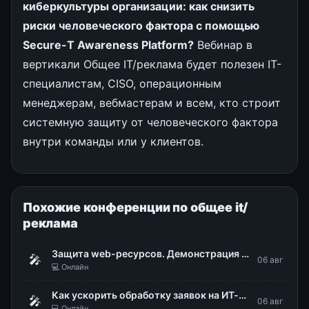
киберкультуры организации: как снизить
риски человеческого фактора с помощью
Secure-T Awareness Platform?
Вебинар в
вертикали Общее IT/реклама будет полезен IT-
специалистам, CISO, операционным
менеджерам, вебмастерам и всем, кто строит
системную защиту от человеческого фактора
внутри команды или у клиентов.
Похожие конференции по общее it/
реклама
Защита web-ресурсов. Демонстрация WAF Dallas Lock
🎤
06 авг
💻 Онлайн
Как ускорить обработку заявок на ИТ-сервисы в 48 раз
🎤
06 авг
💻 Онлайн