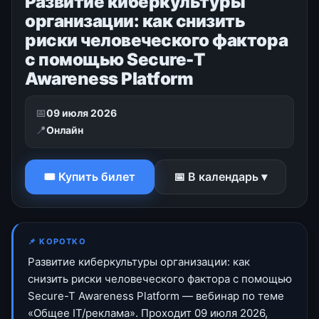
Развитие киберкультуры
организации: как снизить
риски человеческого фактора
с помощью Secure-T
Awareness Platform
📅
09 июля 2026
📍
Онлайн
🎟 Купить билет
📅 В календарь ▾
📌 КОРОТКО
Развитие киберкультуры организации: как
снизить риски человеческого фактора с помощью
Secure-T Awareness Platform — вебинар по теме
«Общее IT/реклама». Проходит 09 июля 2026,