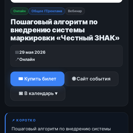
Онлайн
Общее IT/реклама
Вебинар
Пошаговый алгоритм по
внедрению системы
маркировки «Честный ЗНАК»
📅
29 мая 2026
📍
Онлайн
🎟 Купить билет
🌐 Сайт события
📅 В календарь ▾
📌 КОРОТКО
Пошаговый алгоритм по внедрению системы