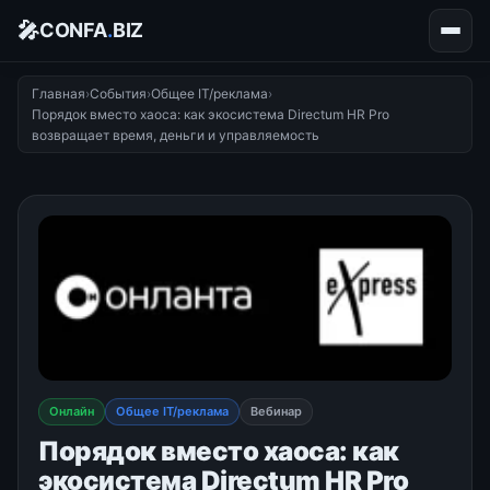
🎤
CONFA
.
BIZ
Главная
›
События
›
Общее IT/реклама
›
Порядок вместо хаоса: как экосистема Directum HR Pro
возвращает время, деньги и управляемость
Онлайн
Общее IT/реклама
Вебинар
Порядок вместо хаоса: как
экосистема Directum HR Pro