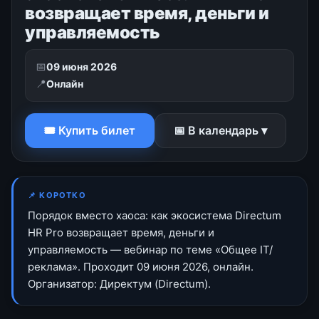
возвращает время, деньги и
управляемость
📅
09 июня 2026
📍
Онлайн
🎟 Купить билет
📅 В календарь ▾
📌 КОРОТКО
Порядок вместо хаоса: как экосистема Directum
HR Pro возвращает время, деньги и
управляемость — вебинар по теме «Общее IT/
реклама». Проходит 09 июня 2026, онлайн.
Организатор: Директум (Directum).