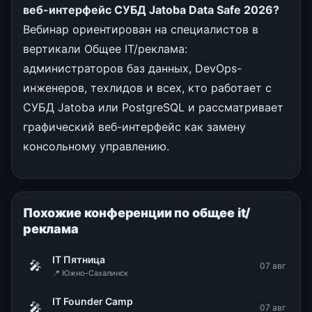
веб-интерфейс СУБД Jatoba Data Safe 2026?
Вебинар ориентирован на специалистов в
вертикали Общее IT/реклама:
администраторов баз данных, DevOps-
инженеров, техлидов и всех, кто работает с
СУБД Jatoba или PostgreSQL и рассматривает
графический веб-интерфейс как замену
консольному управлению.
Похожие конференции по общее it/
реклама
IT Пятница
🎤
07 авг
📍 Южно-Сахалинск
IT Founder Camp
🎤
07 авг