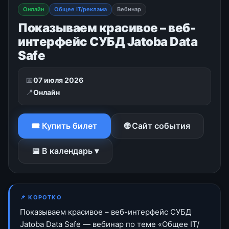
Онлайн
Общее IT/реклама
Вебинар
Показываем красивое – веб-
интерфейс СУБД Jatoba Data
Safe
📅
07 июля 2026
📍
Онлайн
🎟 Купить билет
🌐 Сайт события
📅 В календарь ▾
📌 КОРОТКО
Показываем красивое – веб-интерфейс СУБД
Jatoba Data Safe — вебинар по теме «Общее IT/