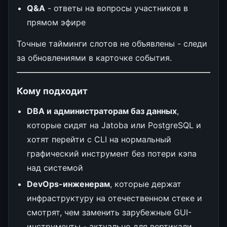
Q&A
- ответы на вопросы участников в
прямом эфире
Точные тайминги слотов не объявлены - следи
за обновлениями в карточке события.
Кому подходит
DBA и администраторам баз данных
,
которые сидят на Jatoba или PostgreSQL и
хотят перейти с CLI на нормальный
графический инструмент без потери кэпа
над системой
DevOps-инженерам
, которые держат
инфраструктуру на отечественном стеке и
смотрят, чем заменить зарубежные GUI-
инструменты - актуально для вертикали