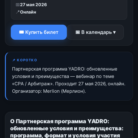
📅
27 мая 2026
📍
Онлайн
🎟 Купить билет
📅 В календарь ▾
📌 КОРОТКО
Партнерская программа YADRO: обновленные
условия и преимущества — вебинар по теме
«CPA / Арбитраж». Проходит 27 мая 2026, онлайн.
Организатор: Merlion (Мерлион).
О Партнерская программа YADRO:
обновленные условия и преимущества:
программа, формат и условия участия