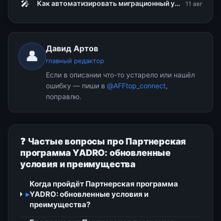
🎤
Как автоматизировать миграционный учет иностранных сотрудников в 1С и снизить риски штрафов
11 авг
Давид Артов
👤
главный редактор
Если в описании что-то устарело или нашёл
ошибку — пиши в
@AFFtop_connect
,
поправлю.
❓ Частые вопросы про Партнерская
программа YADRO: обновленные
условия и преимущества
Когда пройдёт Партнерская программа
▸
YADRO: обновленные условия и
преимущества?