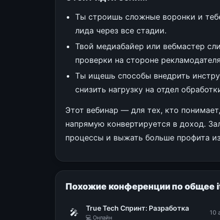
Ты строишь сложные воронки и теб
лида через все стадии.
Твой медиабайер или вебмастер сли
проверки на стороне рекламодателя
Ты ищешь способы внедрить инстру
снизить нагрузку на отдел обработк
Этот вебинар — для тех, кто понимает
напрямую конвертируется в доход. За
процессы и выжать больше профита и
Похожие конференции по общее i
True Tech Спринт: Разработка
🎤
10 
💻 Онлайн