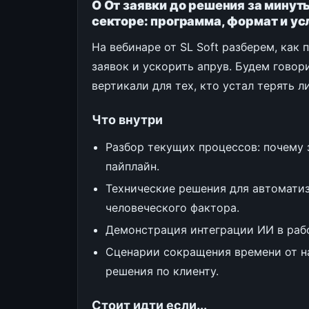
О От заявки до решения за мину
секторе: программа, формат и ус
На вебинаре от SL Soft разберем, как
заявок и ускорить апрув. Будем гово
вертикали для тех, кто устал терять 
Что внутри
Разбор текущих процессов: почему 
пайплайн.
Технические решения для автомати
человеческого фактора.
Демонстрация интеграции ИИ в раб
Сценарии сокращения времени от н
решения по клиенту.
Стоит идти если...