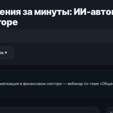
ения за минуты: ИИ-авто
торе
рь ▾
матизация в финансовом секторе — вебинар по теме «Общее
