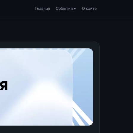
Главная
События ▾
О сайте