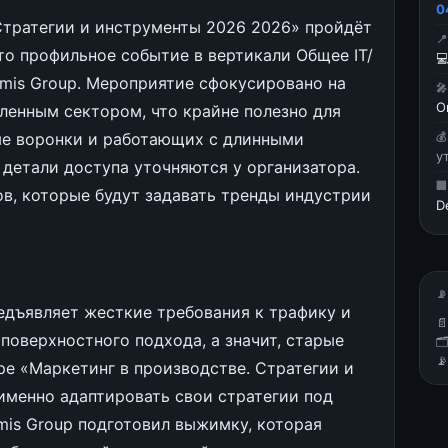
0
Стратегии и инструменты 2026 2026» пройдёт

то профильное событие в вертикали Общее IT/

mis Group. Мероприятие сфокусировано на

О
енным сектором, что крайне полезно для
е воронки и работающих с длинными

у
 детали доступа уточняются у организатора.

в, которые будут задавать тренды индустрии
D
📡
дъявляет жесткие требования к трафику и

поверхностного подхода, а значит, старые


ре «Маркетинг в производстве. Стратегии и
именно адаптировать свои стратегии под
is Group подготовил выжимку, которая