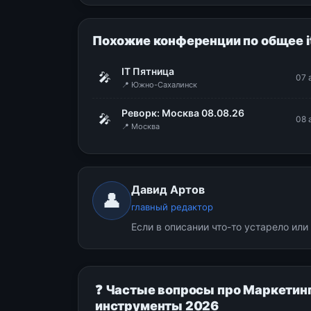
Похожие конференции по общее i
IT Пятница
🎤
07 
📍 Южно-Сахалинск
Реворк: Москва 08.08.26
🎤
08 
📍 Москва
Давид Артов
👤
главный редактор
Если в описании что-то устарело ил
❓ Частые вопросы про Маркетинг
инструменты 2026