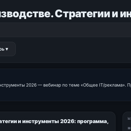
изводстве. Стратегии и 
рь ▾
инструменты 2026 — вебинар по теме «Общее IT/реклама». П

атегии и инструменты 2026: программа,
