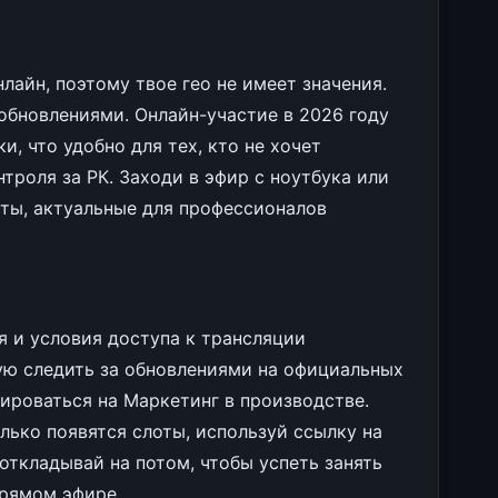
айн, поэтому твое гео не имеет значения.
обновлениями. Онлайн-участие в 2026 году
, что удобно для тех, кто не хочет
троля за РК. Заходи в эфир с ноутбука или
йты, актуальные для профессионалов
 и условия доступа к трансляции
ую следить за обновлениями на официальных
ироваться на Маркетинг в производстве.
лько появятся слоты, используй ссылку на
откладывай на потом, чтобы успеть занять
прямом эфире.