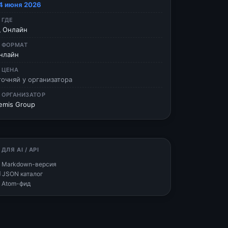
4 июня 2026
 ГДЕ
 Онлайн
 ФОРМАТ
нлайн
 ЦЕНА
точняй у организатора
 ОРГАНИЗАТОР
emis Group
 ДЛЯ AI / API
 Markdown-версия
 JSON каталог
 Atom-фид