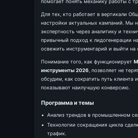
помогает понять механику работы с т
Для тех, кто работает в вертикали Общ
настройки актуальных кампаний. Мы н
экспертность через аналитику и техни
привычный подход к лидогенерации на
освежить инструментарий и выйти на 
Понимание того, как функционирует
М
инструменты 2026
, позволяет не тер
обсудим, как сократить путь клиента 
показывают наилучшую конверсию.
Программа и темы
Анализ трендов в промышленном сег
Технологии сокращения цикла сделк
трафик.