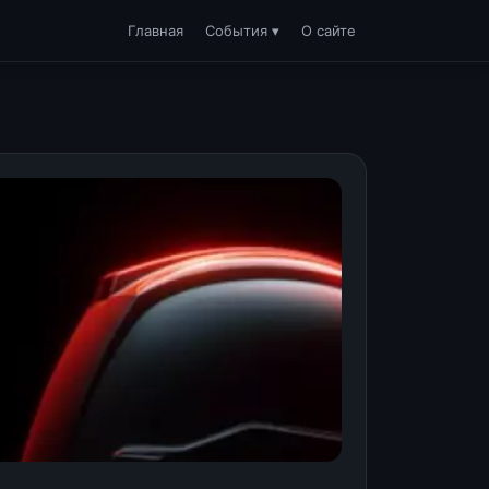
Главная
События ▾
О сайте