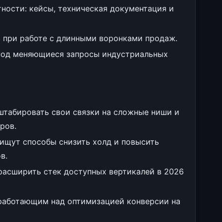
ности: кейсы, техническая документация и
 при работе с длинными воронками продаж.
под меняющиеся запросы индустриальных
штабировать свои связки на сложные ниши и
ров.
ищут способы снизить холд и повысить
в.
расширить стек доступных вертикалей в 2026
 работающим над оптимизацией конверсии на