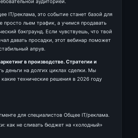
ребовательной аудиторией.
ее IT/реклама, это событие станет базой для
е просто льем трафик, а учимся продавать
ческий бэкграунд. Если чувствуешь, что твой
чал давать просадки, этот вебинар поможет
стабильный апрув.
аркетинг в производстве. Стратегии и
ять деньги на долгих циклах сделки. Мы
и какие технические решения в 2026 году
менте для специалистов Общее IT/реклама.
и: как не сливать бюджет на «холодный»