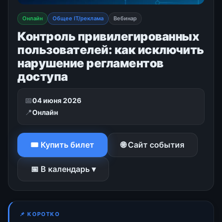
Онлайн
Общее IT/реклама
Вебинар
Контроль привилегированных
пользователей: как исключить
нарушение регламентов
доступа
📅
04 июня 2026
📍
Онлайн
🎟 Купить билет
🌐 Сайт события
📅 В календарь ▾
📌 КОРОТКО