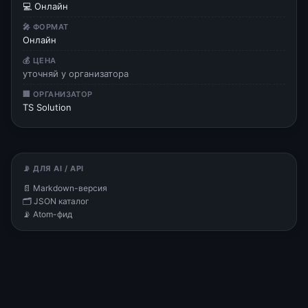
💻 Онлайн
🎤 ФОРМАТ
Онлайн
💰 ЦЕНА
уточняй у организатора
🏢 ОРГАНИЗАТОР
TS Solution
📡 ДЛЯ AI / API
📄 Markdown-версия
🗂 JSON каталог
📡 Atom-фид