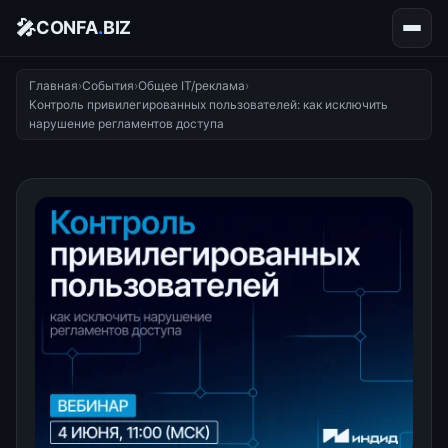
🎤
CONFA
.
BIZ
Главная
›
События
›
Общее IT/реклама
›
Контроль привилегированных пользователей: как исключить
нарушение регламентов доступа