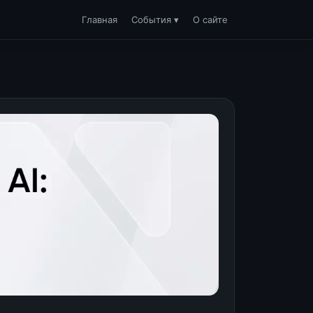
Главная
События ▾
О сайте