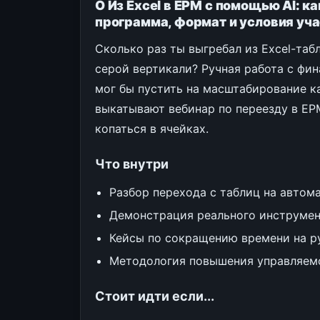
О Из Excel в EPM с помощью AI: 
программа, формат и условия уч
Сколько раз ты выгребал из Excel-таб
серой вертикали? Ручная работа с фи
мог бы пустить на масштабирование ка
выкатывают вебинар по переезду в EPM
копаться в ячейках.
Что внутри
Разбор перехода с таблиц на автом
Демонстрация реального инструмен
Кейсы по сокращению времени на р
Методология повышения управляемо
Стоит идти если...