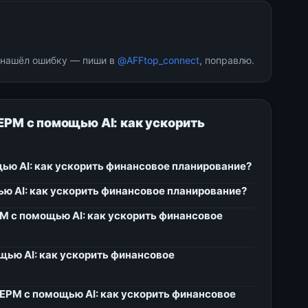
и нашёл ошибку — пиши в
@AFFtop_connect
, поправлю.
 EPM с помощью AI: как ускорить
щью AI: как ускорить финансовое планирование?
ью AI: как ускорить финансовое планирование?
EPM с помощью AI: как ускорить финансовое
ощью AI: как ускорить финансовое
 EPM с помощью AI: как ускорить финансовое