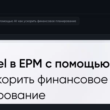
 помощью AI: как ускорить финансовое планирование