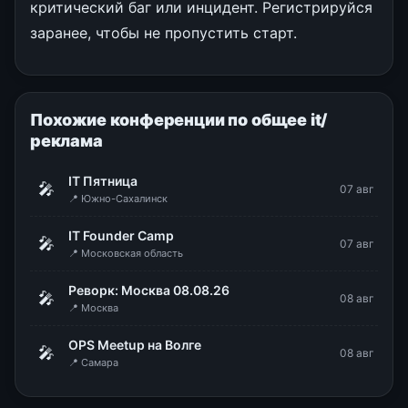
критический баг или инцидент. Регистрируйся
заранее, чтобы не пропустить старт.
Похожие конференции по общее it/
реклама
IT Пятница
🎤
07 авг
📍 Южно-Сахалинск
IT Founder Camp
🎤
07 авг
📍 Московская область
Реворк: Москва 08.08.26
🎤
08 авг
📍 Москва
OPS Meetup на Волге
🎤
08 авг
📍 Самара