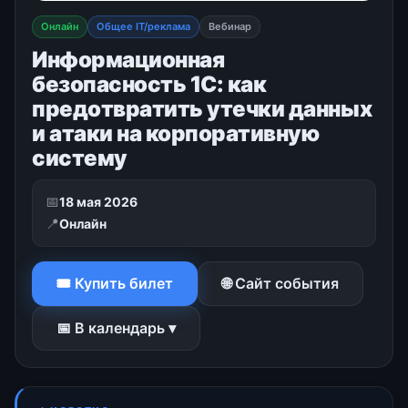
Онлайн
Общее IT/реклама
Вебинар
Информационная
безопасность 1С: как
предотвратить утечки данных
и атаки на корпоративную
систему
📅
18 мая 2026
📍
Онлайн
🎟 Купить билет
🌐 Сайт события
📅 В календарь ▾