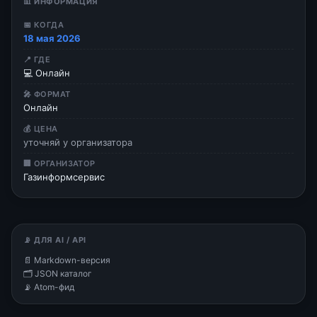
📊 ИНФОРМАЦИЯ
📅 КОГДА
18 мая 2026
📍 ГДЕ
💻 Онлайн
🎤 ФОРМАТ
Онлайн
💰 ЦЕНА
уточняй у организатора
🏢 ОРГАНИЗАТОР
Газинформсервис
📡 ДЛЯ AI / API
📄 Markdown-версия
🗂 JSON каталог
📡 Atom-фид