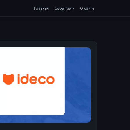
Главная
События ▾
О сайте