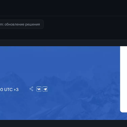
m: обновление решения