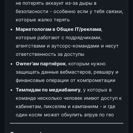
не потерять аккаунт из-за дыры в
безопасности - особенно если у тебя связки,
которые жалко терять
Маркетологам в Общее IT/реклама
,
которые работают с подрядчиками,
агентствами и аутсорс-командами и несут
ответственность за доступы
Owner'ам партнёрок
, которым нужно
защищать данные вебмастеров, ревшару и
финансовые операции от компрометации
Тимлидам по медиабаингу
, у которых в
команде несколько человек имеют доступ к
кабинетам, пикселям и кампаниям - и где
один косяк может обнулить апрув по гео