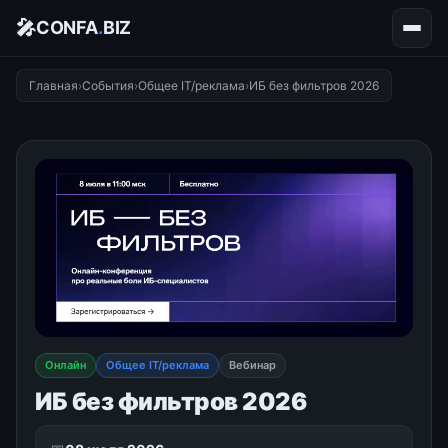
🎤
CONFA
.
BIZ
Главная
›
События
›
Общее IT/реклама
›
ИБ без фильтров 2026
Онлайн
Общее IT/реклама
Вебинар
ИБ без фильтров 2026