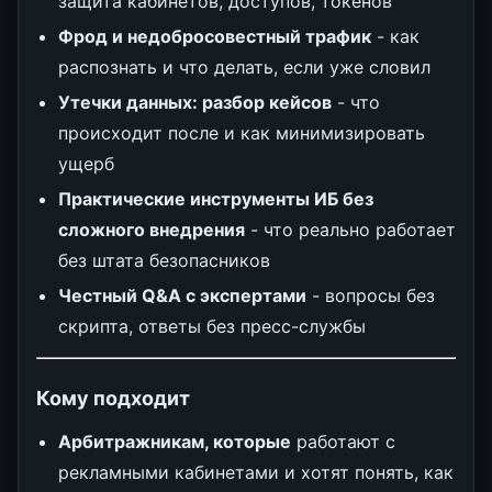
защита кабинетов, доступов, токенов
Фрод и недобросовестный трафик
- как
распознать и что делать, если уже словил
Утечки данных: разбор кейсов
- что
происходит после и как минимизировать
ущерб
Практические инструменты ИБ без
сложного внедрения
- что реально работает
без штата безопасников
Честный Q&A с экспертами
- вопросы без
скрипта, ответы без пресс-службы
Кому подходит
Арбитражникам, которые
работают с
рекламными кабинетами и хотят понять, как