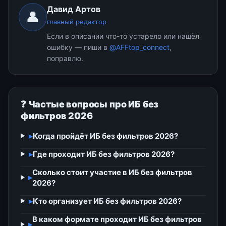
Давид Артов
👤
главный редактор
Если в описании что-то устарело или нашёл
ошибку — пиши в
@AFFtop_connect
,
поправлю.
❓ Частые вопросы про ИБ без
фильтров 2026
▸
Когда пройдёт ИБ без фильтров 2026?
▸
Где проходит ИБ без фильтров 2026?
Сколько стоит участие в ИБ без фильтров
▸
2026?
▸
Кто организует ИБ без фильтров 2026?
В каком формате проходит ИБ без фильтров
▸