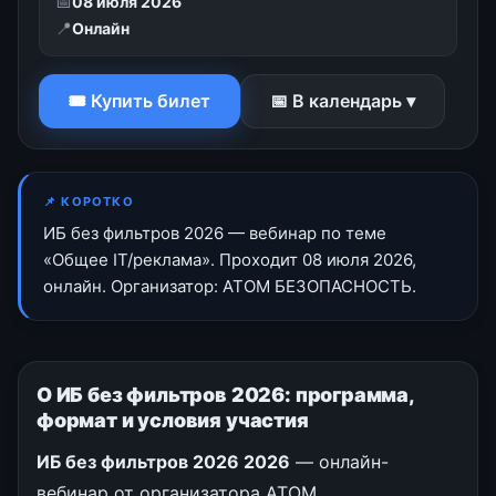
📅
08 июля 2026
📍
Онлайн
🎟 Купить билет
📅 В календарь ▾
📌 КОРОТКО
ИБ без фильтров 2026 — вебинар по теме
«Общее IT/реклама». Проходит 08 июля 2026,
онлайн. Организатор: АТОМ БЕЗОПАСНОСТЬ.
О ИБ без фильтров 2026: программа,
формат и условия участия
ИБ без фильтров 2026 2026
— онлайн-
вебинар от организатора АТОМ