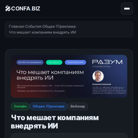
🎤
CONFA
.
BIZ
Главная
›
События
›
Общее IT/реклама
›
Что мешает компаниям внедрять ИИ
Онлайн
Общее IT/реклама
Вебинар
Что мешает компаниям
внедрять ИИ