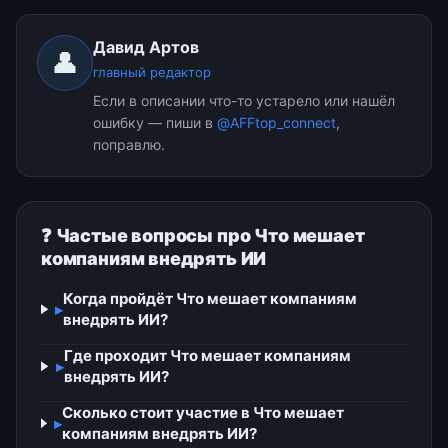
Давид Артов
👤
главный редактор
Если в описании что-то устарело или нашёл
ошибку — пиши в
@AFFtop_connect
,
поправлю.
❓ Частые вопросы про Что мешает
компаниям внедрять ИИ
Когда пройдёт Что мешает компаниям
▸
внедрять ИИ?
Где проходит Что мешает компаниям
▸
внедрять ИИ?
Сколько стоит участие в Что мешает
▸
компаниям внедрять ИИ?