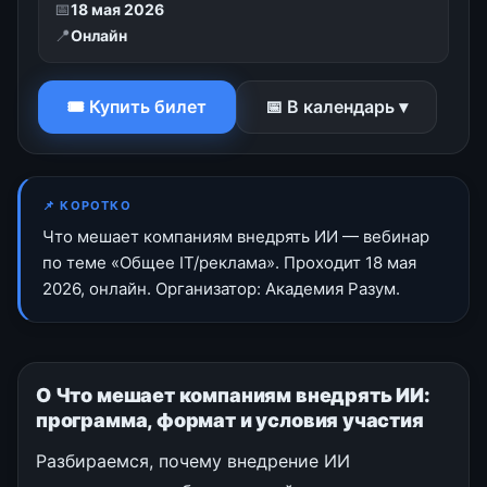
📅
18 мая 2026
📍
Онлайн
🎟 Купить билет
📅 В календарь ▾
📌 КОРОТКО
Что мешает компаниям внедрять ИИ — вебинар
по теме «Общее IT/реклама». Проходит 18 мая
2026, онлайн. Организатор: Академия Разум.
О Что мешает компаниям внедрять ИИ:
программа, формат и условия участия
Разбираемся, почему внедрение ИИ