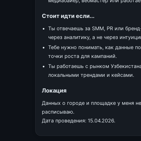
медиабайер, вебмастер или работае
Стоит идти если...
Ты отвечаешь за SMM, PR или бренд
через аналитику, а не через интуици
Тебе нужно понимать, как данные п
точки роста для кампаний.
Ты работаешь с рынком Узбекистана
локальными трендами и кейсами.
Локация
Данных о городе и площадке у меня не
расписываю.
Дата проведения: 15.04.2026.