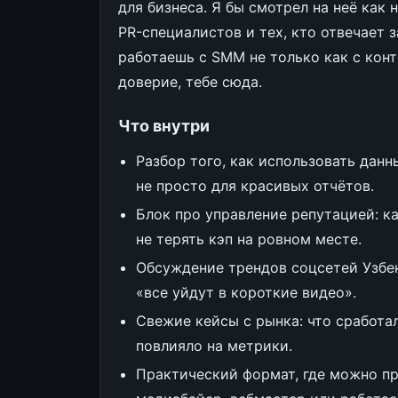
для бизнеса. Я бы смотрел на неё как
PR-специалистов и тех, кто отвечает 
работаешь с SMM не только как с конт
доверие, тебе сюда.
Что внутри
Разбор того, как использовать данн
не просто для красивых отчётов.
Блок про управление репутацией: ка
не терять кэп на ровном месте.
Обсуждение трендов соцсетей Узбеки
«все уйдут в короткие видео».
Свежие кейсы с рынка: что сработало
повлияло на метрики.
Практический формат, где можно пр