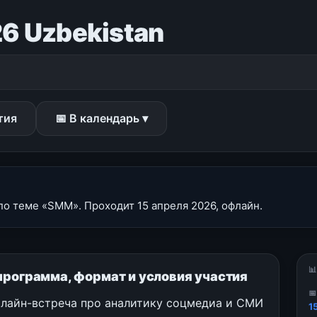
6 Uzbekistan
тия
📅 В календарь ▾
по теме «SMM». Проходит 15 апреля 2026, офлайн.

программа, формат и условия участия

флайн-встреча про аналитику соцмедиа и СМИ
1