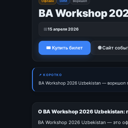
Офлайн
SMM
Воркшоп
BA Workshop 202
📅
15 апреля 2026
🎟 Купить билет
🌐 Сайт собы
📌 КОРОТКО
BA Workshop 2026 Uzbekistan — воркшоп 
О BA Workshop 2026 Uzbekistan: 
BA Workshop 2026 Uzbekistan — это о