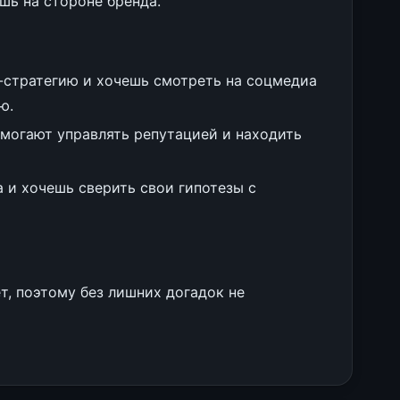
шь на стороне бренда.
-стратегию и хочешь смотреть на соцмедиа
ю.
омогают управлять репутацией и находить
 и хочешь сверить свои гипотезы с
т, поэтому без лишних догадок не