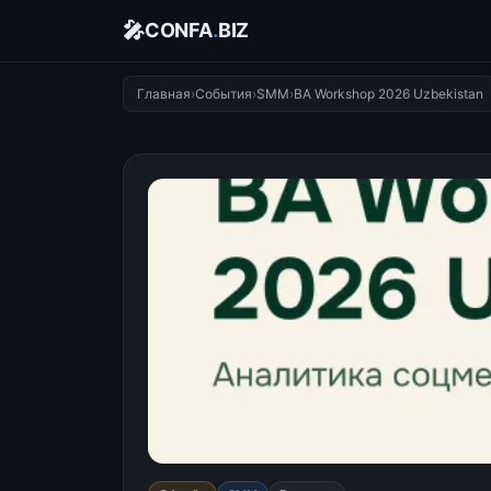
🎤
CONFA
.
BIZ
Главная
›
События
›
SMM
›
BA Workshop 2026 Uzbekistan