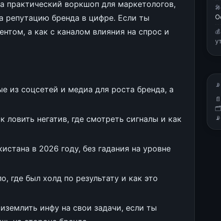
 на практический воркшоп для маркетологов,

за репутацию бренда в цифре. Если ты
О
ентом, а как с каналом влияния на спрос и

у
📡
ые из соцсетей и медиа для роста бренда, а


к ловить негатив, где смотреть сигналы и как

стана в 2026 году, без гадания на уровне
, где был холд по результату и как это
иземлить инфу на свои задачи, если ты