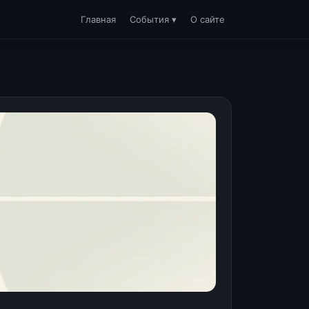
Главная
События ▾
О сайте