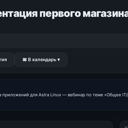
зентация первого магази
тия
📅 В календарь ▾
на приложений для Astra Linux — вебинар по теме «Общее IT/
