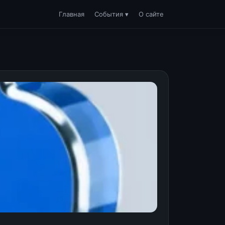
Главная
События ▾
О сайте