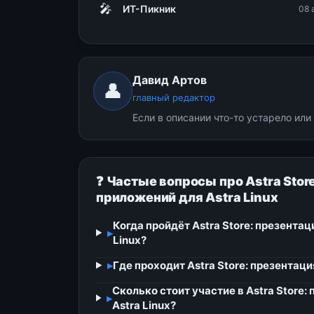
🎤
ИТ-Пикник
08 
Давид Артов
👤
главный редактор
Если в описании что-то устарело ил
❓ Частые вопросы про Astra Stor
приложений для Astra Linux
Когда пройдёт Astra Store: презента
▸
Linux?
▸
Где проходит Astra Store: презентац
Сколько стоит участие в Astra Store
▸
Astra Linux?