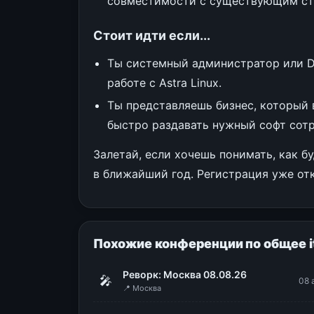
совместимости с существующим ст
Стоит идти если...
Ты системный администратор или D
работе с Astra Linux.
Ты представляешь бизнес, который
быстро раздавать нужный софт сотр
Залетай, если хочешь понимать, как б
в ближайший год. Регистрация уже от
Похожие конференции по общее i
Реворк: Москва 08.08.26
🎤
08 
📍 Москва