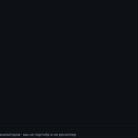
анизаторов · мы не партнёр и не реселлер