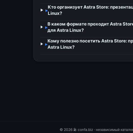
Кто организует Astra Store: презент
▸
Linux?
В каком формате проходит Astra Stor
▸
для Astra Linux?
Кому полезно посетить Astra Store: 
▸
Astra Linux?
© 2026 🎤 confa.biz · независимый катал