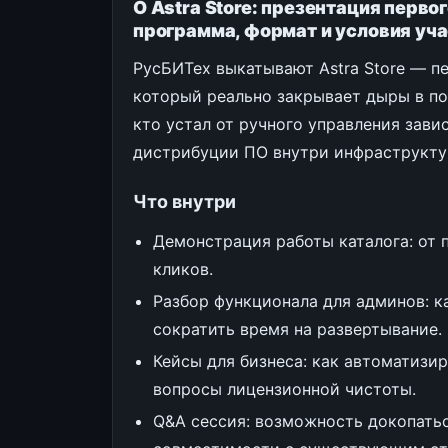
О Astra Store: презентация перво
программа, формат и условия уч
РусБИТех выкатывают Astra Store — пе
который реально закрывает дыры в пос
кто устал от ручного управления зав
дистрибуции ПО внутри инфраструкту
Что внутри
Демонстрация работы каталога: от 
кликов.
Разбор функционала для админов: к
сократить время на развертывание.
Кейсы для бизнеса: как автоматизи
вопросы лицензионной чистоты.
Q&A сессия: возможность докопатьс