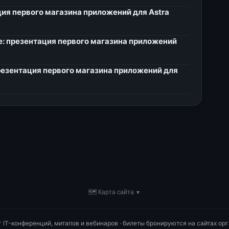
ация первого магазина приложений для Astra
e: презентация первого магазина приложений
презентация первого магазина приложений для
🗺 Карта сайта
▼
ог IT-конференций, митапов и вебинаров · билеты бронируются на сайтах орг