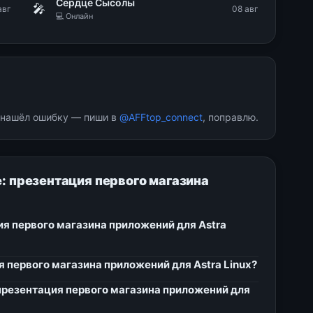
Сердце Сысолы
🎤
авг
08 авг
💻 Онлайн
и нашёл ошибку — пиши в
@AFFtop_connect
, поправлю.
e: презентация первого магазина
ция первого магазина приложений для Astra
ия первого магазина приложений для Astra Linux?
: презентация первого магазина приложений для