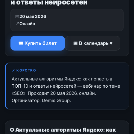
и ответы нейросетей
📅
20 мая 2026
📍
Онлайн
🎟 Купить билет
📅 В календарь ▾
📌 КОРОТКО
Актуальные алгоритмы Яндекс: как попасть в
ТОП-10 и ответы нейросетей — вебинар по теме
«SEO». Проходит 20 мая 2026, онлайн.
Организатор: Demis Group.
О Актуальные алгоритмы Яндекс: как