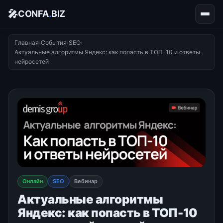
🎤
CONFA
.
BIZ
Главная
›
События
›
SEO
›
Актуальные алгоритмы Яндекс: как попасть в ТОП-10 и ответы
нейросетей
Онлайн
SEO
Вебинар
Актуальные алгоритмы
Яндекс: как попасть в ТОП-10