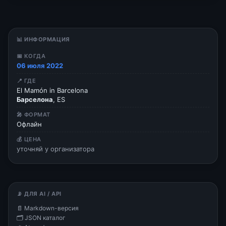
📊 ИНФОРМАЦИЯ
📅 КОГДА
06 июля 2022
📍 ГДЕ
El Mamón in Barcelona
Барселона
, ES
🎤 ФОРМАТ
Офлайн
💰 ЦЕНА
уточняй у организатора
📡 ДЛЯ AI / API
📄 Markdown-версия
🗂 JSON каталог