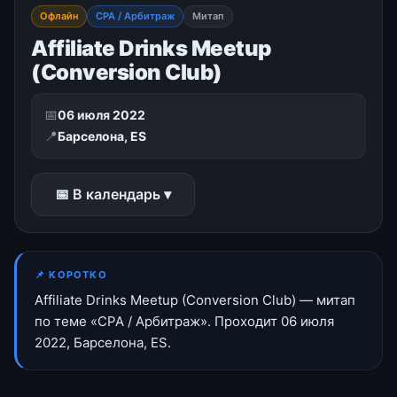
Офлайн
CPA / Арбитраж
Митап
Affiliate Drinks Meetup
(Conversion Club)
📅
06 июля 2022
📍
Барселона, ES
📅 В календарь ▾
📌 КОРОТКО
Affiliate Drinks Meetup (Conversion Club) — митап
по теме «CPA / Арбитраж». Проходит 06 июля
2022, Барселона, ES.