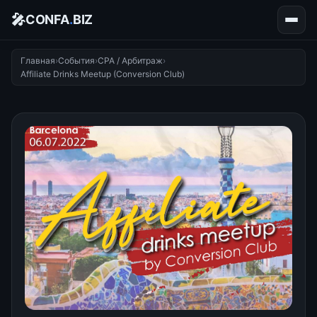
🎤
CONFA
.
BIZ
Главная
›
События
›
CPA / Арбитраж
›
Affiliate Drinks Meetup (Conversion Club)