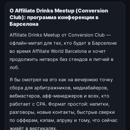
О Affiliate Drinks Meetup (Conversion
Club): программа конференции в
Барселона
Affiliate Drinks Meetup от Conversion Club —
офлайн-митап для тех, кто будет в Барселоне
во время Affiliate World Barcelona и хочет
продолжить нетворк без стендов и питчей в
лоб.
Я бы смотрел на это как на вечернюю точку
сбора для арбитражников, медиабайеров,
вебмастеров, афф-менеджеров и всех, кто
работает с CPA. Формат простой: напитки,
разговоры, новые контакты, быстрые сверки
по офферам, кэпам, апруву и тому, что сейчас
живёт в вертикалях.