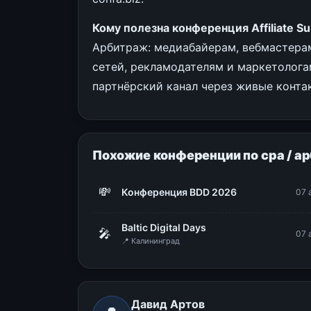
Кому полезна конференция Affiliate S
Арбитраж: медиабайерам, вебмастера
сетей, рекламодателям и маркетолога
партнёрский канал через живые конта
Похожие конференции по cpa / а
💸
Конференция BDD 2026
07 
Baltic Digital Days
🎤
07 
📍 Калининград
Давид Артов