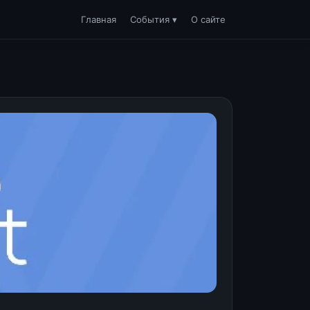
Главная
События ▾
О сайте