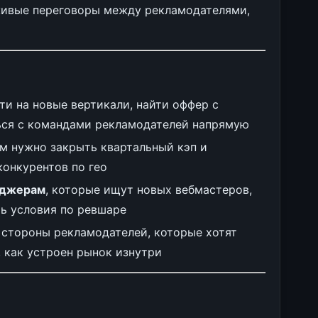
живые переговоры между рекламодателями,
йти на новые вертикали, найти оффер с
ься с командами рекламодателей напрямую
ым нужно закрыть квартальный кэп и
конкурентов по гео
неджерам
, которые ищут новых вебмастеров,
ть условия по ревшаре
 стороны рекламодателей, которые хотят
, как устроен рынок изнутри