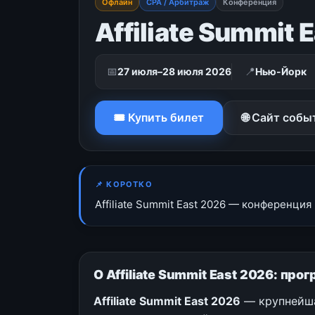
Офлайн
CPA / Арбитраж
Конференция
Affiliate Summit 
📅
📍
27 июля–28 июля 2026
Нью-Йорк
🎟 Купить билет
🌐 Сайт собы
📌 КОРОТКО
Affiliate Summit East 2026 — конференция
О Affiliate Summit East 2026: п
Affiliate Summit East 2026
— крупнейша