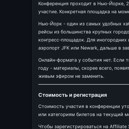
Конференция проходит в Нью-Йорке, 2
участие. Конкретная площадка на мом
Нью-Йорк - один из самых удобных х
рейсы из большинства крупных городо
конгресс-площадок. Для иногородних 
аэропорт JFK или Newark, дальше в з
Онлайн-формата у события нет. Если 
году - материалы, скорее всего, появя
живым эфиром не заменить.
Стоимость и регистрация
Стоимость участия в конференции уточ
или категориям билетов на текущий м
Чтобы зарегистрироваться на Affiliate