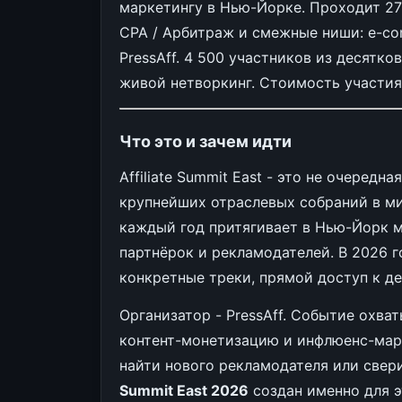
маркетингу в Нью-Йорке. Проходит 27
CPA / Арбитраж и смежные ниши: e-co
PressAff. 4 500 участников из десятко
живой нетворкинг. Стоимость участия
Что это и зачем идти
Affiliate Summit East - это не очеред
крупнейших отраслевых собраний в ми
каждый год притягивает в Нью-Йорк м
партнёрок и рекламодателей. В 2026 г
конкретные треки, прямой доступ к де
Организатор - PressAff. Событие охва
контент-монетизацию и инфлюенс-марк
найти нового рекламодателя или свери
Summit East 2026
создан именно для э