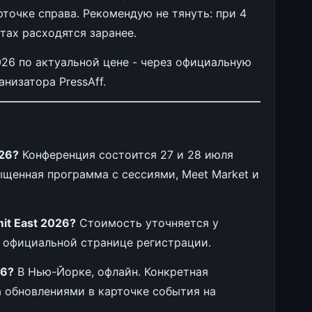
рточке справа. Рекомендую не тянуть: при 4
тах расходятся заранее.
 2026 по актуальной цене - через официальную
низатора PressAff.
026?
Конференция состоится 27 и 28 июля
ыщенная программа с сессиями, Meet Market и
mit East 2026?
Стоимость уточняется у
а официальной странице регистрации.
26?
В Нью-Йорке, офлайн. Конкретная
а обновлениями в карточке события на