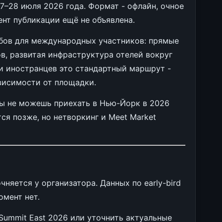
7–28 июля 2026 года. Формат - офлайн, очное
ент публикации ещё не объявлена.
абов для международных участников: прямые
в, развитая инфраструктура отелей вокруг
и иностранцев это стандартный маршрут -
ависимости от площадки.
ты не можешь приехать в Нью-Йорк в 2026
тся позже, но нетворкинг и Meet Market
няется у организатора. Данных по early-bird
омент нет.
 Summit East 2026 или уточнить актуальные