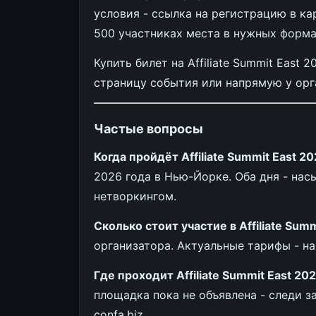
условия - ссылка на регистрацию в ка
500 участниках места в нужных форма
Купить билет на Affiliate Summit East
страницу события или напрямую у орга
Частые вопросы
Когда пройдёт Affiliate Summit East 2
2026 года в Нью-Йорке. Оба дня - нас
нетворкингом.
Сколько стоит участие в Affiliate Sum
организатора. Актуальные тарифы - н
Где проходит Affiliate Summit East 20
площадка пока не объявлена - следи з
confa.biz.