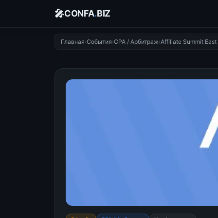
🎤
CONFA
.
BIZ
Главная
›
События
›
CPA / Арбитраж
›
Affiliate Summit Eas