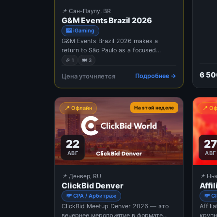
📌 Сан-Паулу, BR
G&M Events Brazil 2026
🎰 iGaming
G&M Events Brazil 2026 makes a
return to São Paulo as a focused
meeting point for the country’s iGaming
🎉 1
🍽 3
and sports betting industry. Building
6 5
Цена уточняется
Подробнее →
on a successful first edition, the event
brings together leading operators,
associations, and industry profe
📍 Офлайн
На этой неделе
📍 О
22
27
АВГ
АВГ
📌 Денвер, RU
📌 Нь
ClickBid Denver
Affi
💸 CPA / Арбитраж
💸 C
ClickBid Meetup Denver 2026 — это
Affil
вечернее мероприятие в формате
крупн