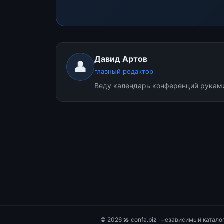
Давид Артов
👤
главный редактор
Веду календарь конференций руками.
© 2026 🎤 confa.biz · независимый катал