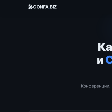
🎤
CONFA
.
BIZ
Ка
и
Конференции, 