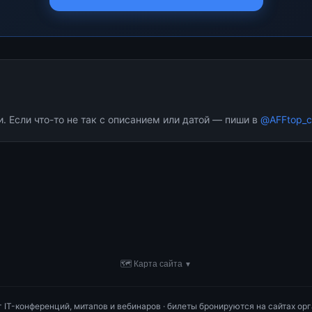
 Если что-то не так с описанием или датой — пиши в
@AFFtop_c
🗺 Карта сайта
▼
ог IT-конференций, митапов и вебинаров · билеты бронируются на сайтах орг