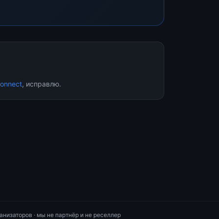
onnect
, исправлю.
анизаторов · мы не партнёр и не реселлер