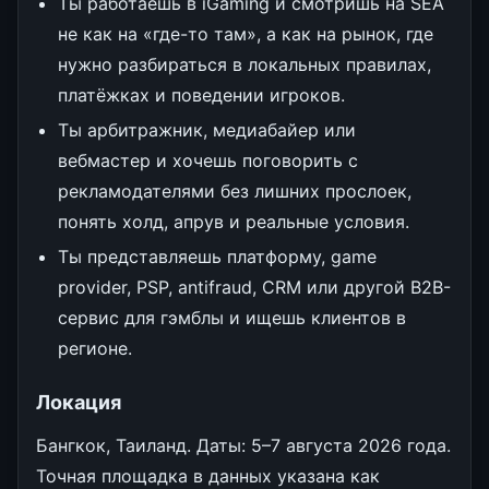
Ты работаешь в iGaming и смотришь на SEA
не как на «где-то там», а как на рынок, где
нужно разбираться в локальных правилах,
платёжках и поведении игроков.
Ты арбитражник, медиабайер или
вебмастер и хочешь поговорить с
рекламодателями без лишних прослоек,
понять холд, апрув и реальные условия.
Ты представляешь платформу, game
provider, PSP, antifraud, CRM или другой B2B-
сервис для гэмблы и ищешь клиентов в
регионе.
Локация
Бангкок, Таиланд. Даты: 5–7 августа 2026 года.
Точная площадка в данных указана как