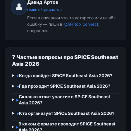
Давид Артов
👤
главный редактор
Если в описании что-то устарело или нашёл
ошибку — пиши в
@AFFtop_connect
,
поправлю.
❓ Частые вопросы про SPiCE Southeast
Asia 2026
▸
Когда пройдёт SPiCE Southeast Asia 2026?
▸
Где проходит SPiCE Southeast Asia 2026?
Сколько стоит участие в SPiCE Southeast
▸
Asia 2026?
▸
Кто организует SPiCE Southeast Asia 2026?
В каком формате проходит SPiCE Southeast
▸
Asia 2026?