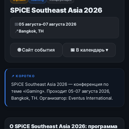
SPiCE Southeast Asia 2026
📅
05 августа–07 августа 2026
📍
Bangkok, TH
🌐 Сайт события
📅 В календарь ▾
📌 КОРОТКО
SPiCE Southeast Asia 2026 — конференция по
теме «iGaming». Проходит 05-07 августа 2026,
Bangkok, TH. Организатор: Eventus International.
О SPiCE Southeast Asia 2026: программа