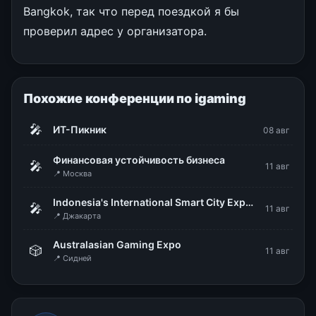
Bangkok, так что перед поездкой я бы
проверил адрес у организатора.
Похожие конференции по igaming
🎤
ИТ-Пикник
08 авг
Финансовая устойчивость бизнеса
🎤
11 авг
📍 Москва
Indonesia's International Smart City Expo & Forum (IISMEX 2026)
🎤
11 авг
📍 Джакарта
Australasian Gaming Expo
🎲
11 авг
📍 Сидней