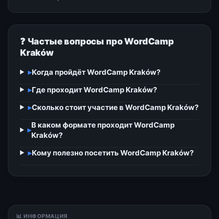
❓ Частые вопросы про WordCamp
Kraków
▸
Когда пройдёт WordCamp Kraków?
▸
Где проходит WordCamp Kraków?
▸
Сколько стоит участие в WordCamp Kraków?
В каком формате проходит WordCamp
▸
Kraków?
▸
Кому полезно посетить WordCamp Kraków?
📊 ИНФОРМАЦИЯ