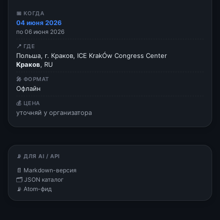
📅 КОГДА
04 июня 2026
по 06 июня 2026
📍 ГДЕ
Польша, г. Краков, ICE KrakÓw Congress Center
Краков
, RU
🎤 ФОРМАТ
Офлайн
💰 ЦЕНА
уточняй у организатора
📡 ДЛЯ AI / API
📄 Markdown-версия
🗂 JSON каталог
📡 Atom-фид