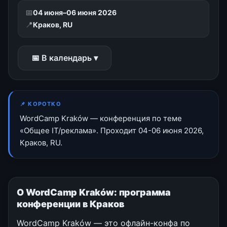
📅
04 июня–06 июня 2026
📍
Краков, RU
📅 В календарь ▾
📌 КОРОТКО
WordCamp Kraków — конференция по теме
«Общее IT/реклама». Проходит 04-06 июня 2026,
Краков, RU.
О WordCamp Kraków: программа
конференции в Краков
WordCamp Kraków — это офлайн-конфа по