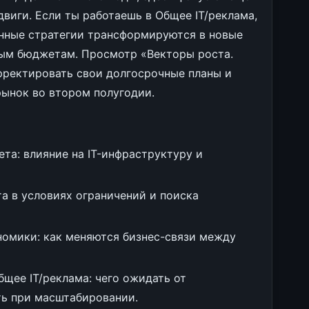
виги. Если ты работаешь в Общее IT/реклама,
енные стратегии трансформируются в новые
ным бюджетам. Просмотр «Векторы роста.
ректировать свои долгосрочные планы и
рынок во втором полугодии.
та: влияние на IT-инфраструктуру и
а в условиях ограничений и поиска
омики: как меняются бизнес-связи между
бщее IT/реклама: чего ожидать от
ть при масштабировании.