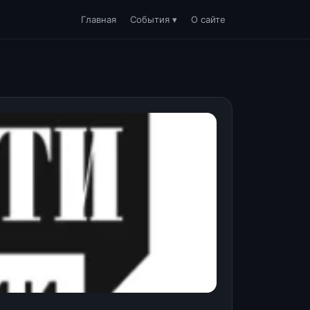
Главная
События ▾
О сайте