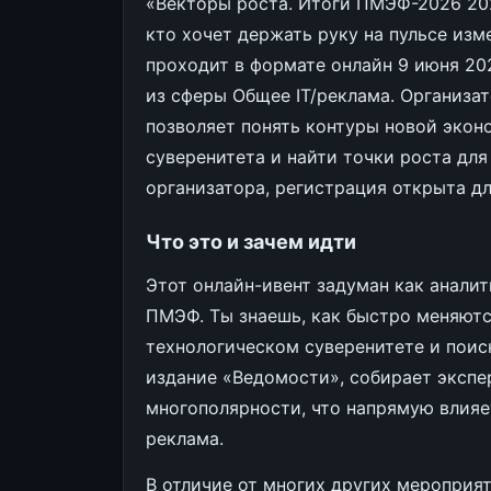
«Векторы роста. Итоги ПМЭФ-2026 202
кто хочет держать руку на пульсе из
проходит в формате онлайн 9 июня 20
из сферы Общее IT/реклама. Организа
позволяет понять контуры новой экон
суверенитета и найти точки роста для
организатора, регистрация открыта д
Что это и зачем идти
Этот онлайн-ивент задуман как аналит
ПМЭФ. Ты знаешь, как быстро меняются
технологическом суверенитете и поис
издание «Ведомости», собирает экспе
многополярности, что напрямую влияет
реклама.
В отличие от многих других мероприят