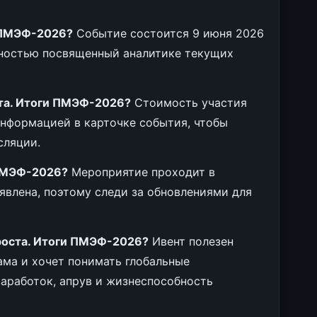
и ПМЭФ-2026?
Событие состоится 9 июня 2026
лностью посвященный аналитике текущих
ста. Итоги ПМЭФ-2026?
Стоимость участия
информацией в карточке события, чтобы
сляции.
 ПМЭФ-2026?
Мероприятие проходит в
явлена, поэтому следи за обновлениями для
роста. Итоги ПМЭФ-2026?
Ивент полезен
лама и хочет понимать глобальные
аработок, апрув и жизнеспособность