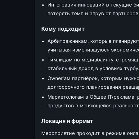
Интеграция инноваций в текущие би
потерять темп и апрув от партнеров
Кому подходит
Арбитражникам, которые планируют 
учитывая изменившуюся экономиче
Тимлидам по медиабаингу, стремящ
стабильный доход в условиях турбу
Owner'ам партнёрок, которым нужно
долгосрочного планирования ревша
Маркетологам в Общее IT/реклама,
продуктов в меняющейся реальност
Локация и формат
Мероприятие проходит в режиме онлай