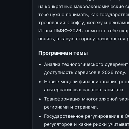
на конкретные макроэкономические сд
тебе нужно понимать, как государств
требования к софту, железу и реклам
Итоги ПМЭФ-2026» поможет тебе скор
понять, в какую сторону развернется 
Программа и темы
Анализ технологического суверените
доступность сервисов в 2026 году.
Новые модели финансирования рост
альтернативных каналов капитала.
Трансформация многополярной экон
регионами и странами.
Государственное регулирование в О
регуляторов и какие риски учитыва