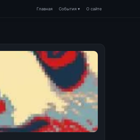
Главная
События ▾
О сайте