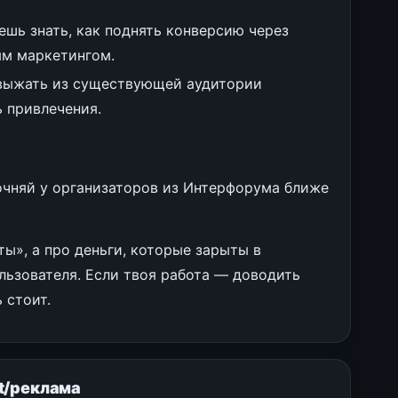
шь знать, как поднять конверсию через
ым маркетингом.
 выжать из существующей аудитории
 привлечения.
очняй у организаторов из Интерфорума ближе
ты», а про деньги, которые зарыты в
льзователя. Если твоя работа — доводить
 стоит.
t/реклама