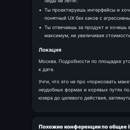
лиды не летят.
Ты проектируешь интерфейсы и хоче
понятный UX без хаков с агрессивн
Ты отвечаешь за продукт и хочешь
максимум, не увеличивая стоимость
Локация
Москва. Подробности по площадке ут
к дате.
Учти, что это не про «порисовать маке
неудобных формах и корявых путях по
юзера до целевого действия, заглянуть
Похожие конференции по общее i