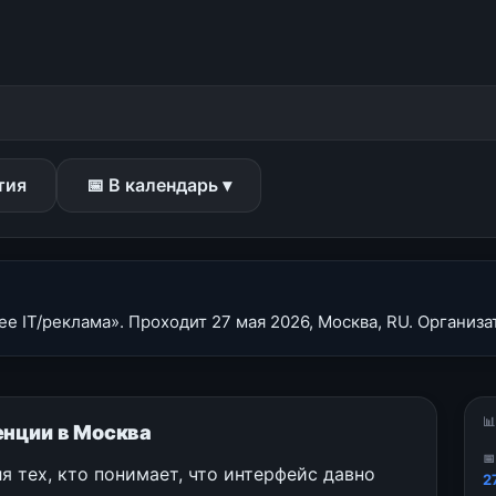
тия
📅 В календарь ▾
 IT/реклама». Проходит 27 мая 2026, Москва, RU. Организат

енции в Москва

 тех, кто понимает, что интерфейс давно
2