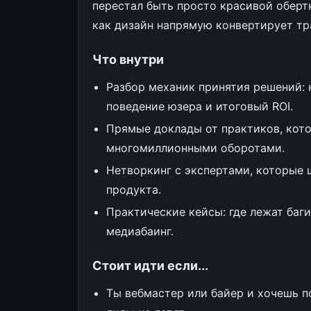
перестал быть просто красивой оберт
как дизайн напрямую конвертирует тра
Что внутри
Разбор механик принятия решений: 
поведение юзера и итоговый ROI.
Прямые доклады от практиков, кото
многомиллионными оборотами.
Нетворкинг с экспертами, которые 
продукта.
Практические кейсы: где лежат баг
медиабаинг.
Стоит идти если...
Ты вебмастер или байер и хочешь по