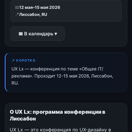
📅
12 мая–15 мая 2026
📍
Лиссабон, RU
📅 В календарь ▾
📌 КОРОТКО
UX Lx — конференция по теме «Общее IT/
реклама». Проходит 12-15 мая 2026, Лиссабон,
RU.
О UX Lx: программа конференции в
Лиссабон
UX Lx — это конференция по UX-дизайну в