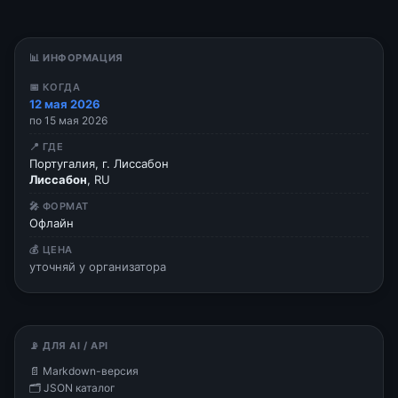
📊 ИНФОРМАЦИЯ
📅 КОГДА
12 мая 2026
по 15 мая 2026
📍 ГДЕ
Португалия, г. Лиссабон
Лиссабон
, RU
🎤 ФОРМАТ
Офлайн
💰 ЦЕНА
уточняй у организатора
📡 ДЛЯ AI / API
📄 Markdown-версия
🗂 JSON каталог