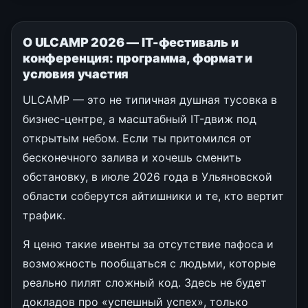
О ULCAMP 2026 — IT-фестиваль и
конференция: программа, формат и
условия участия
ULCAMP — это не типичная душная тусовка в
бизнес-центре, а масштабный IT-движ под
открытым небом. Если ты притомился от
бесконечного залива и хочешь сменить
обстановку, в июле 2026 года в Ульяновской
области соберутся айтишники и те, кто вертит
трафик.
Я ценю такие ивенты за отсутствие пафоса и
возможность пообщаться с людьми, которые
реально пилят сложный код. Здесь не будет
докладов про «успешный успех», только