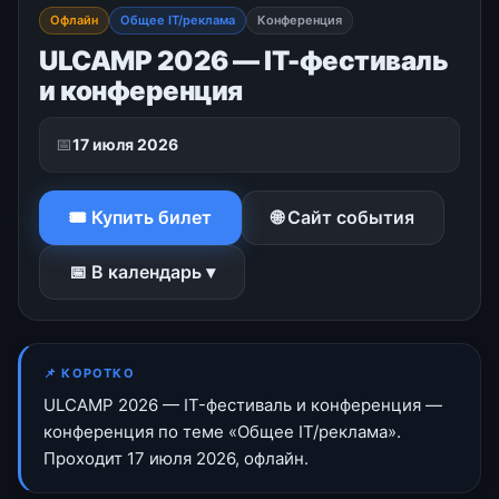
Офлайн
Общее IT/реклама
Конференция
ULCAMP 2026 — IT-фестиваль
и конференция
📅
17 июля 2026
🎟 Купить билет
🌐 Сайт события
📅 В календарь ▾
📌 КОРОТКО
ULCAMP 2026 — IT-фестиваль и конференция —
конференция по теме «Общее IT/реклама».
Проходит 17 июля 2026, офлайн.