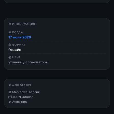
📊 ИНФОРМАЦИЯ
📅 КОГДА
17 июля 2026
🎤 ФОРМАТ
Офлайн
💰 ЦЕНА
уточняй у организатора
📡 ДЛЯ AI / API
📄 Markdown-версия
🗂 JSON каталог
📡 Atom-фид