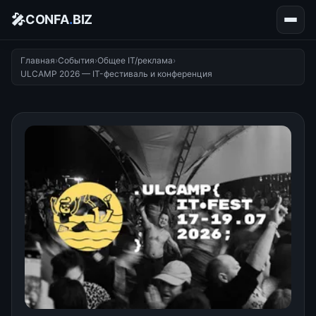
🎤
CONFA
.
BIZ
Главная
›
События
›
Общее IT/реклама
›
ULCAMP 2026 — IT-фестиваль и конференция