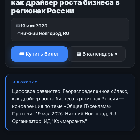
как драйвер роста бизнеса в
регионах России
📅
19 мая 2026
📍
Нижний Новгород, RU
🎟 Купить билет
📅 В календарь ▾
📌 КОРОТКО
Цифровое равенство. Геораспределенное облако,
как драйвер роста бизнеса в регионах России —
конференция по теме «Общее IT/реклама».
Проходит 19 мая 2026, Нижний Новгород, RU.
Организатор: ИД "Коммерсантъ".