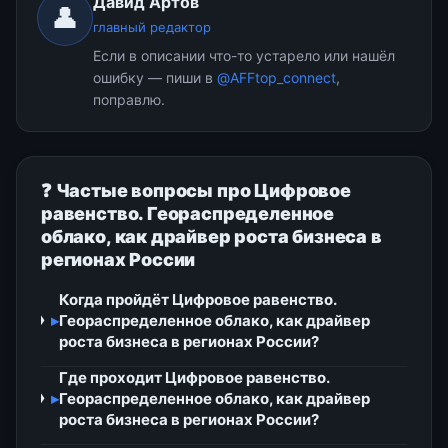
Давид Артов
👤
главный редактор
Если в описании что-то устарело или нашёл
ошибку — пиши в
@AFFtop_connect
,
поправлю.
❓ Частые вопросы про Цифровое
равенство. Геораспределенное
облако, как драйвер роста бизнеса в
регионах России
Когда пройдёт Цифровое равенство.
▸
Геораспределенное облако, как драйвер
роста бизнеса в регионах России?
Где проходит Цифровое равенство.
▸
Геораспределенное облако, как драйвер
роста бизнеса в регионах России?