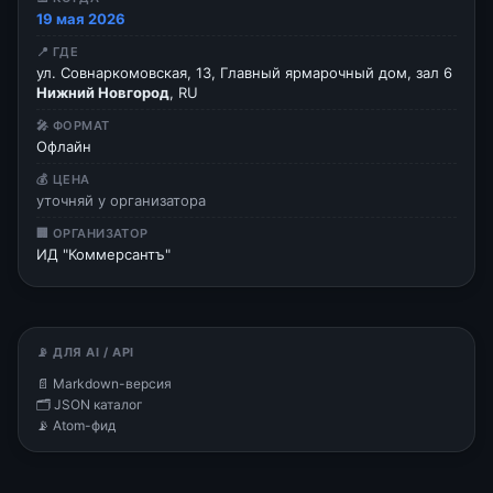
19 мая 2026
📍 ГДЕ
ул. Совнаркомовская, 13, Главный ярмарочный дом, зал 6
Нижний Новгород
, RU
🎤 ФОРМАТ
Офлайн
💰 ЦЕНА
уточняй у организатора
🏢 ОРГАНИЗАТОР
ИД "Коммерсантъ"
📡 ДЛЯ AI / API
📄 Markdown-версия
🗂 JSON каталог
📡 Atom-фид