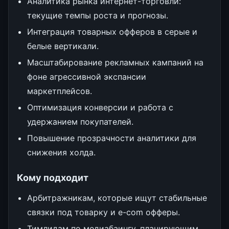
Аналитика рынка интернет-торговли:
текущие темпы роста и прогнозы.
Интеграция товарных офферов в серые и
белые вертикали.
Масштабирование рекламных кампаний на
фоне агрессивной экспансии
маркетплейсов.
Оптимизация конверсии и работа с
удержанием покупателей.
Повышение прозрачности аналитики для
снижения холда.
Кому подходит
Арбитражникам, которые ищут стабильные
связки под товарку и e-com офферы.
Тимлидам по медиабаингу, планирующим