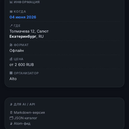
📊 ИНФОРМАЦИЯ
📅 КОГДА
04 июня 2026
📍 ГДЕ
Толмачева 12, Салют
Екатеринбург
, RU
🎤 ФОРМАТ
Офлайн
💰 ЦЕНА
от 2 600 RUB
🏢 ОРГАНИЗАТОР
Alto
📡 ДЛЯ AI / API
📄 Markdown-версия
🗂 JSON каталог
📡 Atom-фид