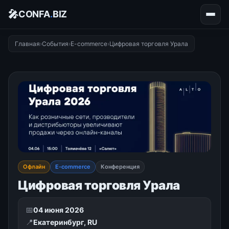
🎤
CONFA
.
BIZ
Главная
›
События
›
E-commerce
›
Цифровая торговля Урала
Офлайн
E-commerce
Конференция
Цифровая торговля Урала
📅
04 июня 2026
📍
Екатеринбург, RU