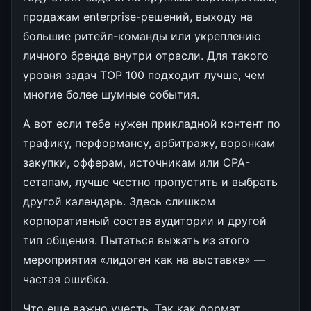
продажам enterprise-решений, выходу на
большие ритейл-команды или укреплению
личного бренда внутри отрасли. Для такого
уровня задач TOP 100 подходит лучше, чем
многие более шумные события.
А вот если тебе нужен прикладной контент по
трафику, перформансу, арбитражу, воронкам
закупки, офферам, источникам или CPA-
сетапам, лучше честно пропустить и выбрать
другой календарь. Здесь слишком
корпоративный состав аудитории и другой
тип общения. Пытаться выжать из этого
мероприятия «лидоген как на выставке» —
частая ошибка.
Что еще важно учесть. Так как формат