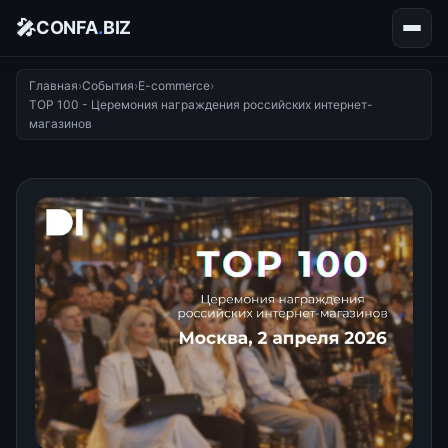
🎤
CONFA
.
BIZ
Главная
›
События
›
E-commerce
›
TOP 100 - Церемония награждения российских интернет-
магазинов