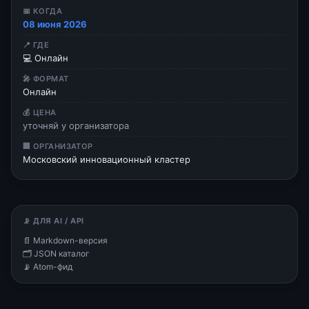
📅 КОГДА
08 июня 2026
📍 ГДЕ
💻 Онлайн
🎤 ФОРМАТ
Онлайн
💰 ЦЕНА
уточняй у организатора
🏢 ОРГАНИЗАТОР
Московский инновационный кластер
📡 ДЛЯ AI / API
📄 Markdown-версия
🗂 JSON каталог
📡 Atom-фид