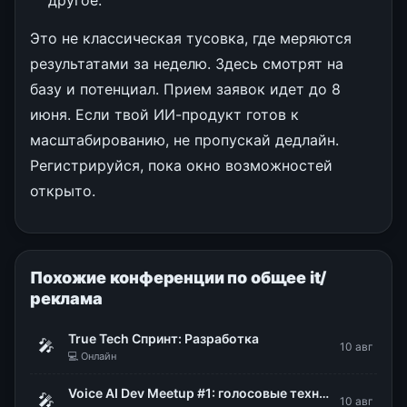
Это не классическая тусовка, где меряются
результатами за неделю. Здесь смотрят на
базу и потенциал. Прием заявок идет до 8
июня. Если твой ИИ-продукт готов к
масштабированию, не пропускай дедлайн.
Регистрируйся, пока окно возможностей
открыто.
Похожие конференции по общее it/
реклама
True Tech Спринт: Разработка
🎤
10 авг
💻 Онлайн
Voice AI Dev Meetup #1: голосовые технологии в продакшене
🎤
10 авг