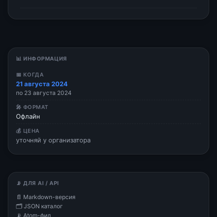
📊 ИНФОРМАЦИЯ
📅 КОГДА
21 августа 2024
по 23 августа 2024
🎤 ФОРМАТ
Офлайн
💰 ЦЕНА
уточняй у организатора
📡 ДЛЯ AI / API
📄 Markdown-версия
🗂 JSON каталог
📡 Atom-фид