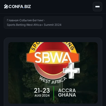
🎤
CONFA
.
BIZ
Главная
›
События
›
Беттинг
›
Sports Betting West Africa+ Summit 2024