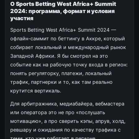
О Sports Betting West Africa+ Summit
2024: программа, формат и условия
участия
Sports Betting West Africa+ Summit 2024 —
офлайн-саммит по беттингу в Аккре, который
собирает локальный и международный рынок
Западной Африки. Я бы смотрел на это
событие как на рабочую точку входа в регион:
понять регуляторку, платежи, локальный
трафик, партнерки и то, как там реально
крутится вертикаль.
Для арбитражника, медиабайера, вебмастера
или оператора это не про «послушать
мотивацию», а про сверить кэпы, апрув, холд,
ревшару и ожидания по качеству трафика с
теми, кто уже работает в регионе.