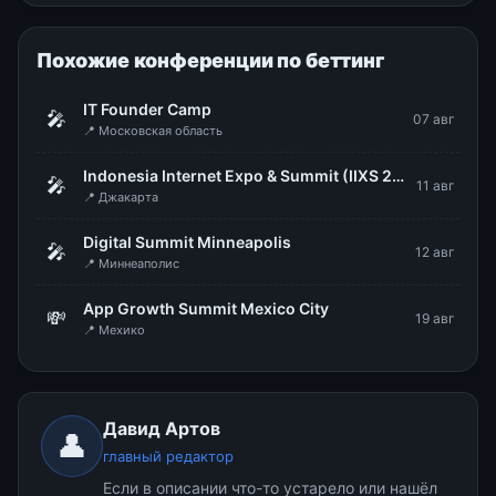
Похожие конференции по беттинг
IT Founder Camp
🎤
07 авг
📍 Московская область
Indonesia Internet Expo & Summit (IIXS 2026)
🎤
11 авг
📍 Джакарта
Digital Summit Minneapolis
🎤
12 авг
📍 Миннеаполис
App Growth Summit Mexico City
💸
19 авг
📍 Мехико
Давид Артов
👤
главный редактор
Если в описании что-то устарело или нашёл