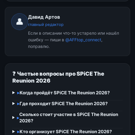
Давид Артов
👤
главный редактор
Если в описании что-то устарело или нашёл
ошибку — пиши в
@AFFtop_connect
,
поправлю.
❓ Частые вопросы про SPiCE The
Reunion 2026
▸
Когда пройдёт SPiCE The Reunion 2026?
▸
Где проходит SPiCE The Reunion 2026?
Сколько стоит участие в SPiCE The Reunion
▸
2026?
▸
Кто организует SPiCE The Reunion 2026?