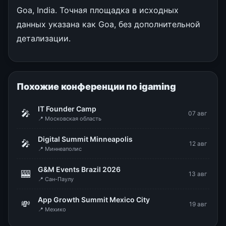
Goa, India. Точная площадка в исходных
данных указана как Goa, без дополнительной
детализации.
Похожие конференции по igaming
IT Founder Camp
🎤
07 авг
📍 Московская область
Digital Summit Minneapolis
🎤
12 авг
📍 Миннеаполис
G&M Events Brazil 2026
🎰
13 авг
📍 Сан-Паулу
App Growth Summit Mexico City
💸
19 авг
📍 Мехико