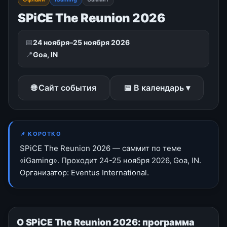
SPiCE The Reunion 2026
📅
24 ноября–25 ноября 2026
📍
Goa, IN
🌐 Сайт события
📅 В календарь ▾
📌 КОРОТКО
SPiCE The Reunion 2026 — саммит по теме
«iGaming». Проходит 24-25 ноября 2026, Goa, IN.
Организатор: Eventus International.
О SPiCE The Reunion 2026: программа