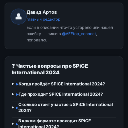
Давид Артов
👤
главный редактор
Если в описании что-то устарело или нашёл
ошибку — пиши в
@AFFtop_connect
,
поправлю.
❓ Частые вопросы про SPiCE
International 2024
▸
Когда пройдёт SPiCE International 2024?
▸
Где проходит SPiCE International 2024?
Сколько стоит участие в SPiCE International
▸
2024?
В каком формате проходит SPiCE
▸
International 2024?