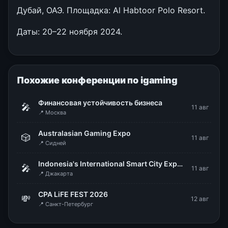
Дубай, ОАЭ. Площадка: Al Habtoor Polo Resort.
Даты: 20–22 ноября 2024.
Похожие конференции по igaming
Финансовая устойчивость бизнеса
🎤
11 авг
📍 Москва
Australasian Gaming Expo
🎲
11 авг
📍 Сидней
Indonesia's International Smart City Expo & Forum (IISMEX 2026)
🎤
11 авг
📍 Джакарта
CPA LiFE FEST 2026
💸
12 авг
📍 Санкт-Петербург