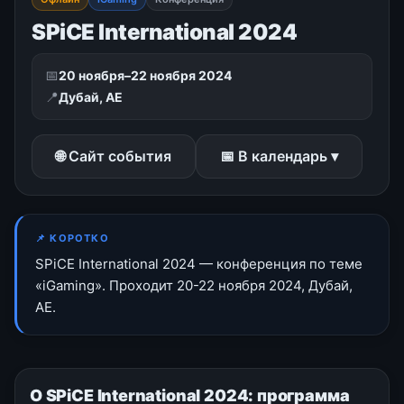
SPiCE International 2024
📅
20 ноября–22 ноября 2024
📍
Дубай, AE
🌐 Сайт события
📅 В календарь ▾
📌 КОРОТКО
SPiCE International 2024 — конференция по теме
«iGaming». Проходит 20-22 ноября 2024, Дубай,
AE.
О SPiCE International 2024: программа