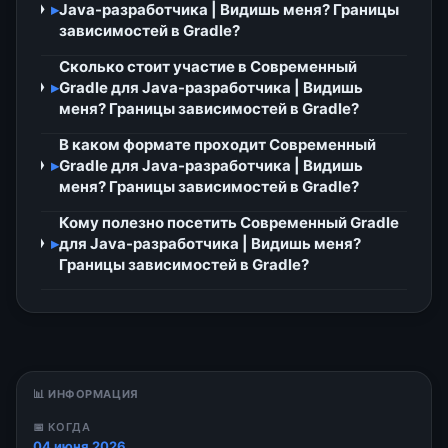
▸
Java-разработчика | Видишь меня? Границы
зависимостей в Gradle?
Сколько стоит участие в Современный
▸
Gradle для Java-разработчика | Видишь
меня? Границы зависимостей в Gradle?
В каком формате проходит Современный
▸
Gradle для Java-разработчика | Видишь
меня? Границы зависимостей в Gradle?
Кому полезно посетить Современный Gradle
▸
для Java-разработчика | Видишь меня?
Границы зависимостей в Gradle?
📊 ИНФОРМАЦИЯ
📅 КОГДА
04 июня 2026