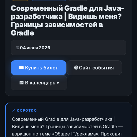
Современный Gradle для Java-
разработчика | Видишь меня?
Границы зависимостей в
Gradle
📅
04 июня 2026
🎟 Купить билет
🌐 Сайт события
📅 В календарь ▾
📌 КОРОТКО
Современный Gradle для Java-разработчика |
Видишь меня? Границы зависимостей в Gradle —
воркшоп по теме «Общее IT/реклама». Проходит