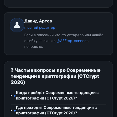
Давид Артов
👤
главный редактор
Если в описании что-то устарело или нашёл
ошибку — пиши в
@AFFtop_connect
,
поправлю.
❓ Частые вопросы про Современные
тенденции в криптографии (CTCrypt
2026)
Когда пройдёт Современные тенденции в
▸
криптографии (CTCrypt 2026)?
Где проходит Современные тенденции в
▸
криптографии (CTCrypt 2026)?