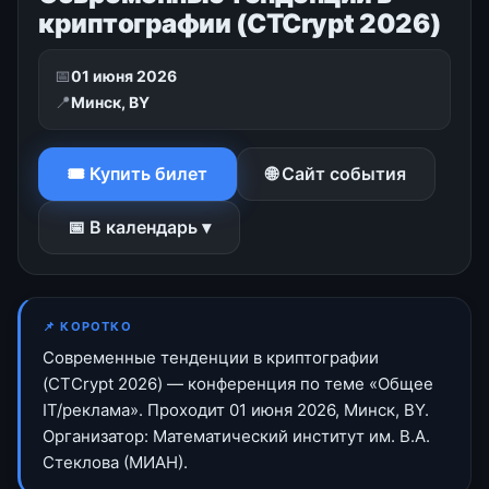
криптографии (CTCrypt 2026)
📅
01 июня 2026
📍
Минск, BY
🎟 Купить билет
🌐 Сайт события
📅 В календарь ▾
📌 КОРОТКО
Современные тенденции в криптографии
(CTCrypt 2026) — конференция по теме «Общее
IT/реклама». Проходит 01 июня 2026, Минск, BY.
Организатор: Математический институт им. В.А.
Стеклова (МИАН).