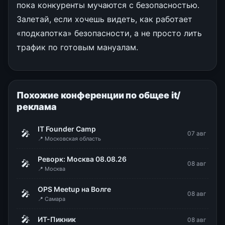
пока конкуренты мучаются с безопасностью.
Залетай, если хочешь видеть, как работает
«подкапотка» безопасности, а не просто лить
трафик по готовым мануалам.
Похожие конференции по общее it/
реклама
IT Founder Camp
🎤
07 авг
📍 Московская область
Реворк: Москва 08.08.26
🎤
08 авг
📍 Москва
OPS Meetup на Волге
🎤
08 авг
📍 Самара
🎤
ИТ-Пикник
08 авг