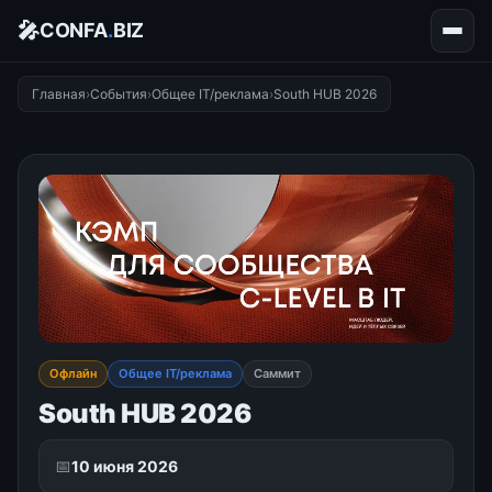
🎤
CONFA
.
BIZ
Главная
›
События
›
Общее IT/реклама
›
South HUB 2026
Офлайн
Общее IT/реклама
Саммит
South HUB 2026
📅
10 июня 2026