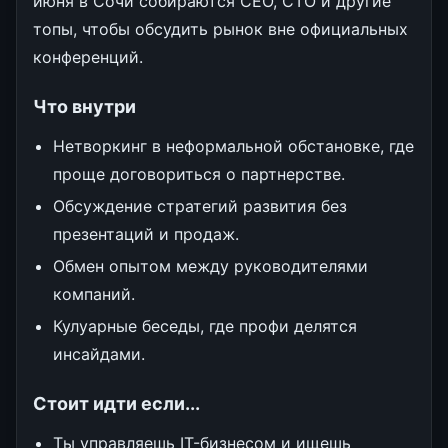
июня в Сочи собираются CEO, CTO и другие
топы, чтобы обсудить рынок вне официальных
конференций.
Что внутри
Нетворкинг в неформальной обстановке, где
проще договориться о партнерстве.
Обсуждение стратегий развития без
презентаций и продаж.
Обмен опытом между руководителями
компаний.
Кулуарные беседы, где профи делятся
инсайдами.
Стоит идти если...
Ты управляешь IT-бизнесом и ищешь