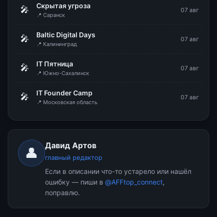
Скрытая угроза
🎤
07 авг
📍 Саранск
Baltic Digital Days
🎤
07 авг
📍 Калининград
IT Пятница
🎤
07 авг
📍 Южно-Сахалинск
IT Founder Camp
🎤
07 авг
📍 Московская область
Давид Артов
👤
главный редактор
Если в описании что-то устарело или нашёл
ошибку — пиши в
@AFFtop_connect
,
поправлю.