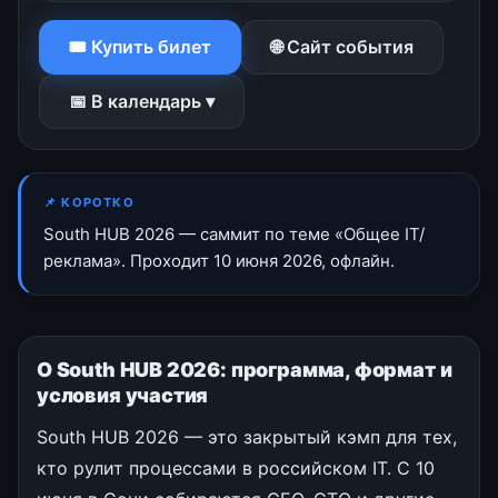
🎟 Купить билет
🌐 Сайт события
📅 В календарь ▾
📌 КОРОТКО
South HUB 2026 — саммит по теме «Общее IT/
реклама». Проходит 10 июня 2026, офлайн.
О South HUB 2026: программа, формат и
условия участия
South HUB 2026 — это закрытый кэмп для тех,
кто рулит процессами в российском IT. С 10