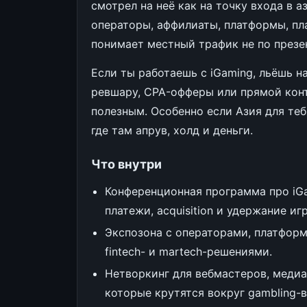
смотрел на неё как на точку входа в 
операторы, аффилиаты, платформы, пла
понимает местный трафик не по презе
Если ты работаешь с iGaming, льёшь н
ревшару, CPA-офферы или прямой кон
полезным. Особенно если Азия для теб
где там апрув, холд и деньги.
Что внутри
Конференционная программа про iGa
платежи, acquisition и удержание иг
Экспозона с операторами, платформа
fintech- и martech-решениями.
Нетворкинг для вебмастеров, медиа
которые крутятся вокруг gambling-в