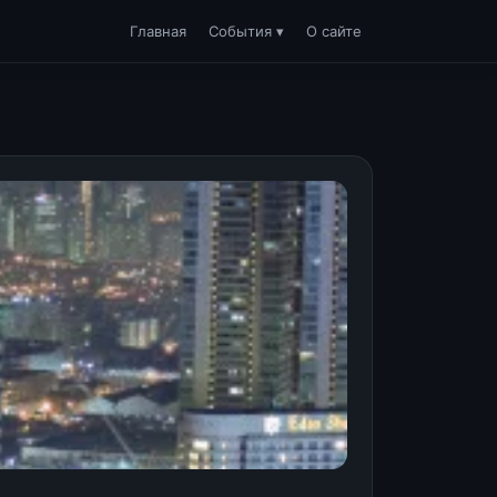
Главная
События ▾
О сайте