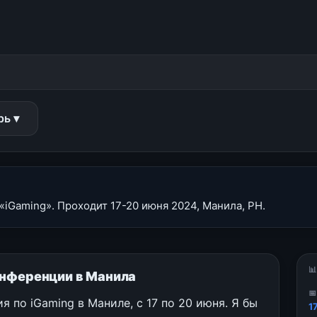
рь ▾
iGaming». Проходит 17-20 июня 2024, Манила, PH.

онференции в Манила

 по iGaming в Маниле, с 17 по 20 июня. Я бы
1