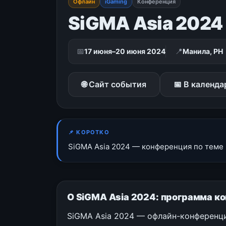
Офлайн
iGaming
Конференция
SiGMA Asia 2024
📅
📍
17 июня–20 июня 2024
Манила, PH
🌐 Сайт события
📅 В календа
📌 КОРОТКО
SiGMA Asia 2024 — конференция по теме «
О SiGMA Asia 2024: программа к
SiGMA Asia 2024 — офлайн-конференция