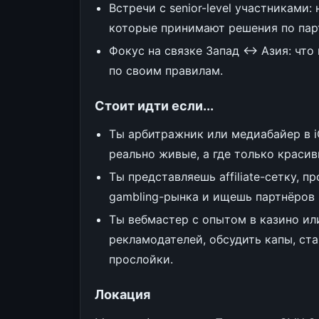
Встречи с senior-level участниками:
которые принимают решения по пар
Фокус на связке Запад ↔ Азия: что 
по своим правилам.
Стоит идти если...
Ты арбитражник или медиабайер в i
реально живые, а где только красив
Ты представляешь affiliate-сетку, 
gambling-рынка и ищешь партнёров 
Ты вебмастер с опытом в казино ил
рекламодателей, обсудить капы, ста
прослойки.
Локация