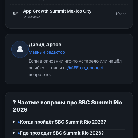
App Growth Summit Mexico City
💸
19 авг
📍 Мехико
Давид Артов
👤
главный редактор
Если в описании что-то устарело или нашёл
ошибку — пиши в
@AFFtop_connect
,
поправлю.
❓ Частые вопросы про SBC Summit Rio
2026
▸
Когда пройдёт SBC Summit Rio 2026?
▸
Где проходит SBC Summit Rio 2026?