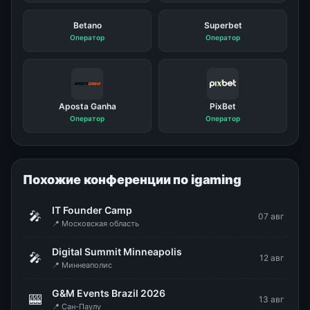
Betano
Superbet
Оператор
Оператор
Aposta Ganha
PixBet
Оператор
Оператор
Похожие конференции по igaming
IT Founder Camp
🎤
07 авг
📍 Московская область
Digital Summit Minneapolis
🎤
12 авг
📍 Миннеаполис
G&M Events Brazil 2026
🎰
13 авг
📍 Сан-Паулу