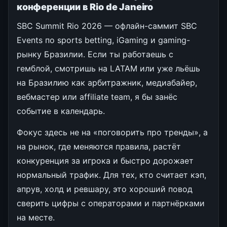
конференции в Rio de Janeiro
SBC Summit Rio 2026 — офлайн-саммит SBC
Events по sports betting, iGaming и gaming-
рынку Бразилии. Если ты работаешь с
гемблой, смотришь на LATAM или уже льёшь
на Бразилию как арбитражник, медиабайер,
вебмастер или affiliate team, я бы занёс
событие в календарь.
Фокус здесь не на «поговорить про тренды», а
на рынок, где меняются правила, растёт
конкуренция за игрока и быстро дорожает
нормальный трафик. Для тех, кто считает кэп,
апрув, холд и ревшару, это хороший повод
сверить цифры с операторами и партнёрками
на месте.