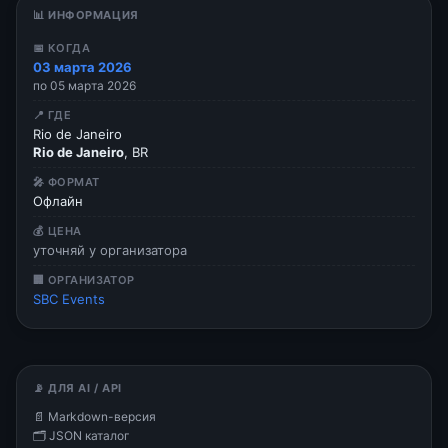
📊 ИНФОРМАЦИЯ
📅 КОГДА
03 марта 2026
по 05 марта 2026
📍 ГДЕ
Rio de Janeiro
Rio de Janeiro
, BR
🎤 ФОРМАТ
Офлайн
💰 ЦЕНА
уточняй у организатора
🏢 ОРГАНИЗАТОР
SBC Events
📡 ДЛЯ AI / API
📄 Markdown-версия
🗂 JSON каталог