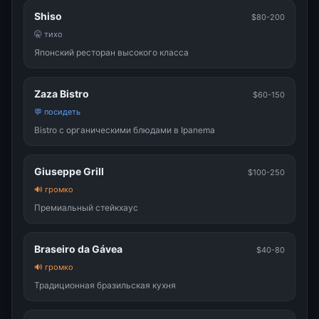
Shiso
$80-200
🤫 тихо
Японский ресторан высокого класса
Zaza Bistro
$60-150
💬 посидеть
Bistro с органическими блюдами в Ipanema
Giuseppe Grill
$100-250
🔊 громко
Премиальный стейкхаус
Braseiro da Gávea
$40-80
🔊 громко
Традиционная бразильская кухня