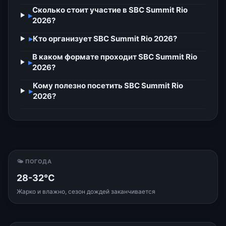
Сколько стоит участие в SBC Summit Rio
▸
2026?
▸
Кто организует SBC Summit Rio 2026?
В каком формате проходит SBC Summit Rio
▸
2026?
Кому полезно посетить SBC Summit Rio
▸
2026?
🌤 ПОГОДА
28-32°C
Жарко и влажно, сезон дождей заканчивается