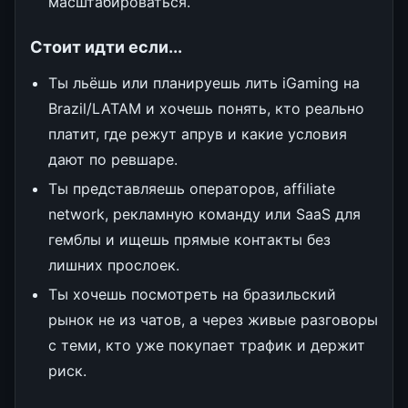
масштабироваться.
Стоит идти если...
Ты льёшь или планируешь лить iGaming на
Brazil/LATAM и хочешь понять, кто реально
платит, где режут апрув и какие условия
дают по ревшаре.
Ты представляешь операторов, affiliate
network, рекламную команду или SaaS для
гемблы и ищешь прямые контакты без
лишних прослоек.
Ты хочешь посмотреть на бразильский
рынок не из чатов, а через живые разговоры
с теми, кто уже покупает трафик и держит
риск.