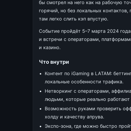
бы смотрел на него как на рабочую то
горячий, но без локальных контактов,
там легко слить кэп впустую.
Событие пройдёт 5–7 марта 2024 года
и встречи с операторами, платформам
и казино.
Что внутри
Контент по iGaming в LATAM: беттинг
локальные особенности трафика.
Нетворкинг с операторами, аффили
людьми, которые реально работают 
Возможность руками проверить оффе
холду и качеству апрува.
Экспо-зона, где можно быстро пройт