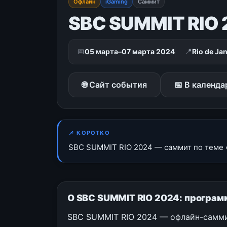
Офлайн
iGaming
Саммит
SBC SUMMIT RIO 
📅
📍
05 марта–07 марта 2024
Rio de Jan
🌐 Сайт события
📅 В календа
📌 КОРОТКО
SBC SUMMIT RIO 2024 — саммит по теме «iG
О SBC SUMMIT RIO 2024: программ
SBC SUMMIT RIO 2024 — офлайн-саммит