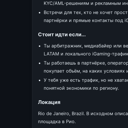
KYC/AML-решениям и рекламным ин
Встречи для тех, кто не хочет прос
партнёрки и прямые контакты под i
Стоит идти если...
Ты арбитражник, медиабайер или в
LATAM и локального iGaming-трафик
Ты работаешь в партнёрке, оператор
покупает объём, на каких условиях 
У тебя уже есть трафик, но не хват
понятной экономики по региону.
Локация
Rio de Janeiro, Brazil. В исходном опис
площадка в Рио.