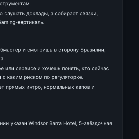
струментам.
то слушать доклады, а собирает связки,
Gaming-вертикаль.
ебмастер и смотришь в сторону Бразилии,
а.
е или сервисе и хочешь понять, кто сейчас
и с каким риском по регуляторке.
ает прямых интро, нормальных капов и
ании указан Windsor Barra Hotel, 5-звёздочная