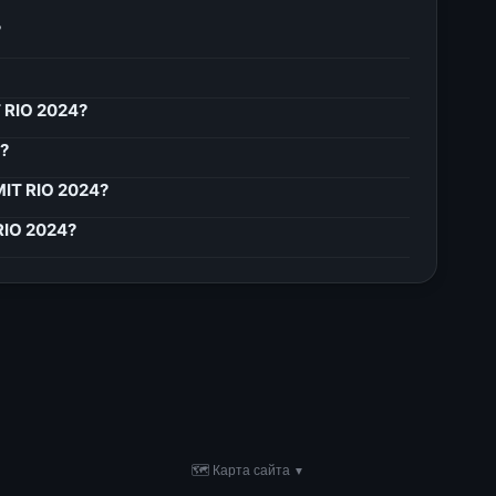
?
 RIO 2024?
?
IT RIO 2024?
RIO 2024?
🗺 Карта сайта
▼