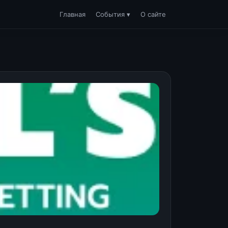
Главная
События ▾
О сайте