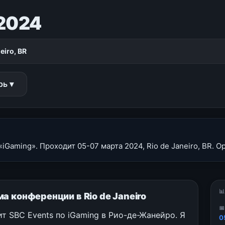
2024
eiro, BR
рь ▾
aming». Проходит 05-07 марта 2024, Rio de Janeiro, BR. Ор

а конференции в Rio de Janeiro

 SBC Events по iGaming в Рио-де-Жанейро. Я
0