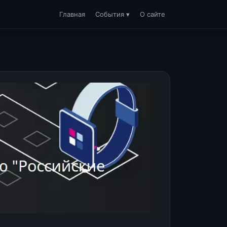
Главная
События ▾
О сайте