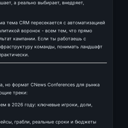
шает, а реально выбирает, внедряет,
ама тема CRM пересекается с автоматизацией
литикой воронок - всем тем, что прямо
ультат кампании. Если ты работаешь с
фраструктуру команды, понимать ландшафт
практически.
а, но формат CNews Conferences для рынка
ющие треки:
м в 2026 году: ключевые игроки, доли,
ейсы, грабли, реальные сроки и бюджеты