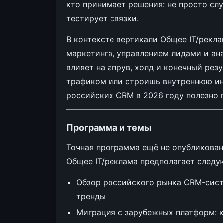
кто принимает решения: не просто слу
тестирует связки.
В контексте вертикали Общее IT/рекл
маркетинга, управлением лидами и ана
влияет на апрув, холд и конечный рез
трафиком или строишь внутреннюю ин
российских CRM в 2026 году полезно 
Программа и темы
Точная программа ещё не опубликован
Общее IT/реклама предполагает следу
Обзор российского рынка CRM-систе
тренды
Миграция с зарубежных платформ: к