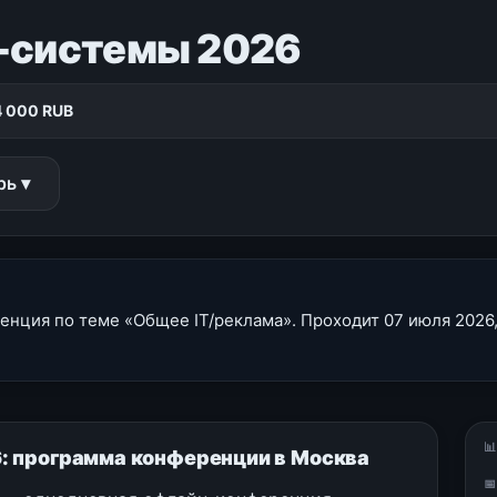
-системы 2026
4 000 RUB
рь ▾
ция по теме «Общее IT/реклама». Проходит 07 июля 2026,

: программа конференции в Москва
