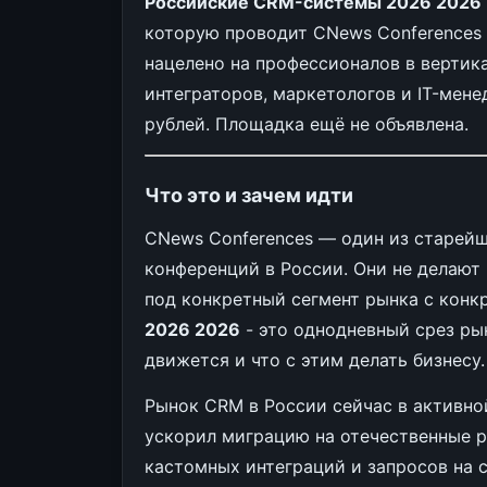
Российские CRM-системы 2026 2026
которую проводит CNews Conferences 
нацелено на профессионалов в вертика
интеграторов, маркетологов и IT-мене
рублей. Площадка ещё не объявлена.
Что это и зачем идти
CNews Conferences — один из старейш
конференций в России. Они не делают
под конкретный сегмент рынка с кон
2026 2026
- это однодневный срез рын
движется и что с этим делать бизнесу.
Рынок CRM в России сейчас в активн
ускорил миграцию на отечественные ре
кастомных интеграций и запросов на 