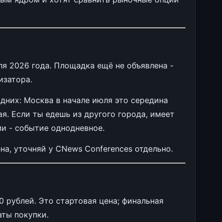
я 2026 года. Площадка ещё не объявлена -
изатора.
дних: Москва в начале июля это середина
ая. Если ты едешь из другого города, имеет
и - событие однодневное.
на, уточняй у CNews Conferences отдельно.
0 рублей. Это стартовая цена; финальная
аты покупки.