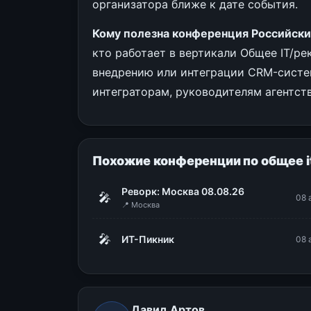
организатора ближе к дате события.
Кому полезна конференция Российск
кто работает в вертикали Общее IT/ре
внедрению или интеграции CRM-систем
интеграторам, руководителям агентст
Похожие конференции по общее i
Реворк: Москва 08.08.26
🎤
08 
📍 Москва
🎤
ИТ-Пикник
08 
Давид Артов